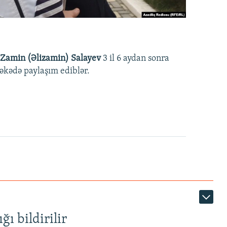
Zamin (Əlizamin) Salayev
3 il 6 aydan sonra
əbəkədə paylaşım ediblər.
ı bildirilir