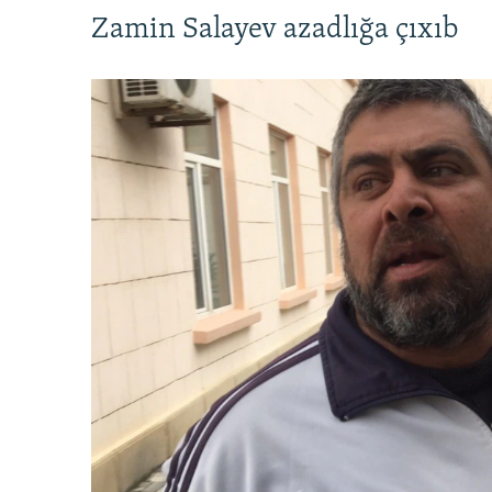
Zamin Salayev azadlığa çıxıb