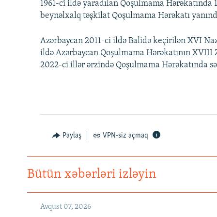
1961-ci ildə yaradılan Qoşulmama Hərəkatında 12
beynəlxalq təşkilat Qoşulmama Hərəkatı yanınd
Azərbaycan 2011-ci ildə Balidə keçirilən XVI N
ildə Azərbaycan Qoşulmama Hərəkatının XVIII Zir
2022-ci illər ərzində Qoşulmama Hərəkatında s
Paylaş
VPN-siz açmaq
Bütün xəbərləri izləyin
Avqust 07, 2026