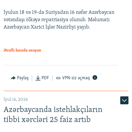
İyulun 18 və 19-da Suriyadan 16 nəfər Azərbaycan
vətəndaşı ölkəyə repatriasiya olunub. Məlumatı
Azərbaycan Xarici İşlər Nazirliyi yayıb.
Ətraflı burada oxuyun
Paylaş
PDF
VPN-siz açmaq
İyul 16, 2026
Azərbaycanda istehlakçıların
tibbi xərcləri 25 faiz artıb