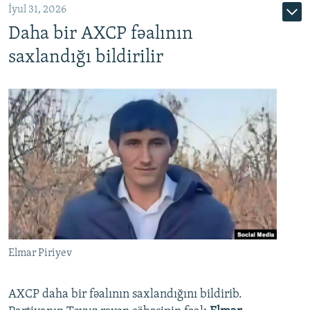
İyul 31, 2026
Daha bir AXCP fəalının
saxlandığı bildirilir
Elmar Piriyev
AXCP daha bir fəalının saxlandığını bildirib.