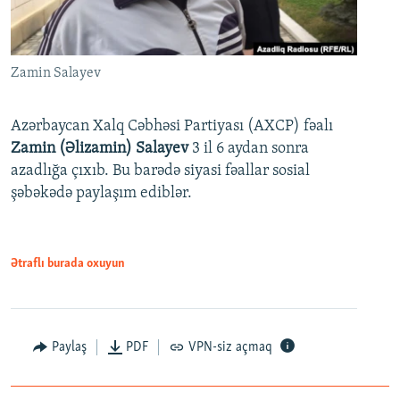
Zamin Salayev
Azərbaycan Xalq Cəbhəsi Partiyası (AXCP) fəalı
Zamin (Əlizamin) Salayev
3 il 6 aydan sonra
azadlığa çıxıb. Bu barədə siyasi fəallar sosial
şəbəkədə paylaşım ediblər.
Ətraflı burada oxuyun
Paylaş
PDF
VPN-siz açmaq