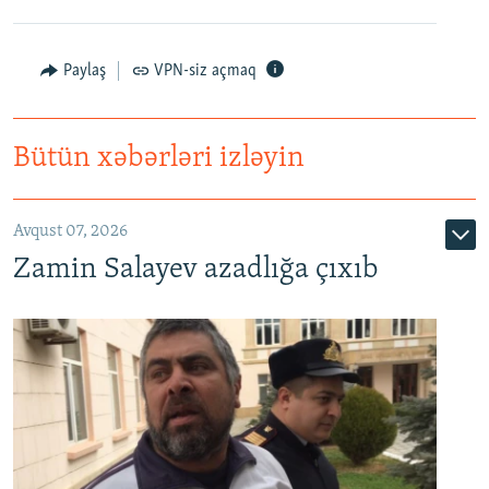
Paylaş
VPN-siz açmaq
Bütün xəbərləri izləyin
Avqust 07, 2026
Zamin Salayev azadlığa çıxıb