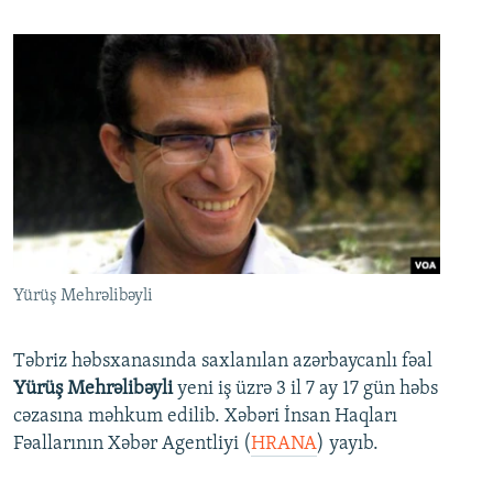
Yürüş Mehrəlibəyli
Təbriz həbsxanasında saxlanılan azərbaycanlı fəal
Yürüş Mehrəlibəyli
yeni iş üzrə 3 il 7 ay 17 gün həbs
cəzasına məhkum edilib. Xəbəri İnsan Haqları
Fəallarının Xəbər Agentliyi (
HRANA
) yayıb.