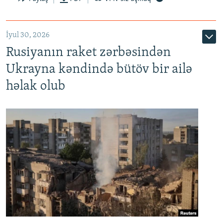
İyul 30, 2026
Rusiyanın raket zərbəsindən
Ukrayna kəndində bütöv bir ailə
həlak olub