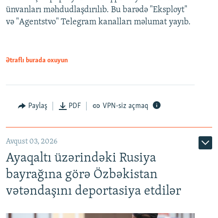
ünvanları məhdudlaşdırılıb. Bu barədə "Eksployt"
və "Agentstvo" Telegram kanalları məlumat yayıb.
Ətraflı burada oxuyun
Paylaş
PDF
VPN-siz açmaq
Avqust 03, 2026
Ayaqaltı üzərindəki Rusiya
bayrağına görə Özbəkistan
vətəndaşını deportasiya etdilər