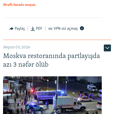
Ətraflı burada oxuyun
Paylaş
PDF
VPN-siz açmaq
Avqust 03, 2026
Moskva restoranında partlayışda
azı 3 nəfər ölüb