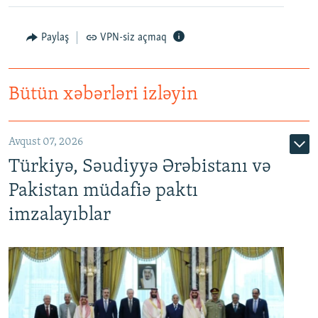
Paylaş
VPN-siz açmaq
Bütün xəbərləri izləyin
Avqust 07, 2026
Türkiyə, Səudiyyə Ərəbistanı və
Pakistan müdafiə paktı
imzalayıblar