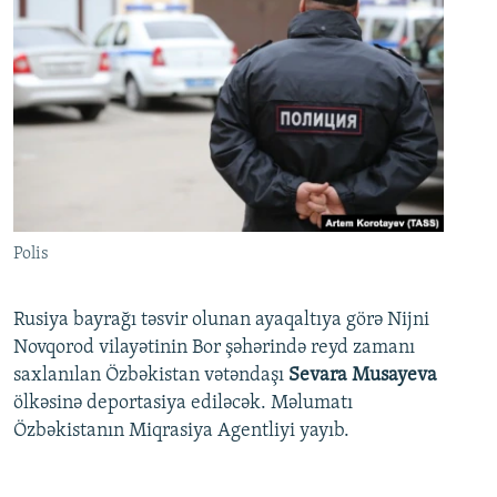
Polis
Rusiya bayrağı təsvir olunan ayaqaltıya görə Nijni
Novqorod vilayətinin Bor şəhərində reyd zamanı
saxlanılan Özbəkistan vətəndaşı
Sevara Musayeva
ölkəsinə deportasiya ediləcək. Məlumatı
Özbəkistanın Miqrasiya Agentliyi yayıb.