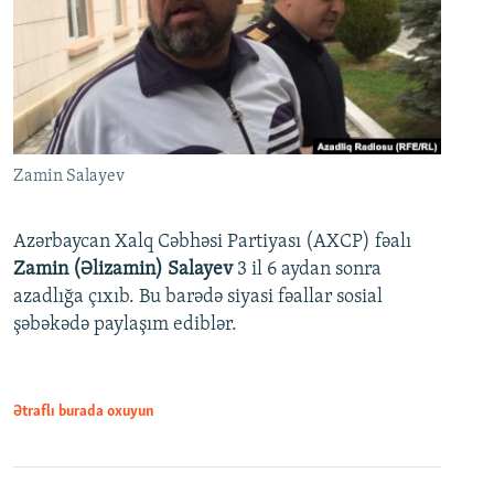
Zamin Salayev
Azərbaycan Xalq Cəbhəsi Partiyası (AXCP) fəalı
Zamin (Əlizamin) Salayev
3 il 6 aydan sonra
azadlığa çıxıb. Bu barədə siyasi fəallar sosial
şəbəkədə paylaşım ediblər.
Ətraflı burada oxuyun