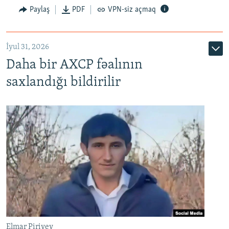
Paylaş
PDF
VPN-siz açmaq
İyul 31, 2026
Daha bir AXCP fəalının
saxlandığı bildirilir
Elmar Piriyev