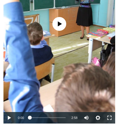
No media source currently available
Auto
0:00
2:58
240p