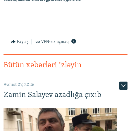
Paylaş
VPN-siz açmaq
Bütün xəbərləri izləyin
Avqust 07, 2026
Zamin Salayev azadlığa çıxıb