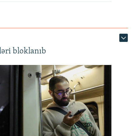
1080p
əri bloklanıb