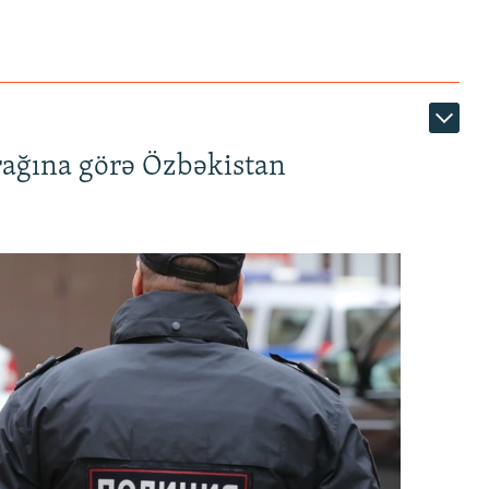
rağına görə Özbəkistan