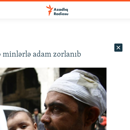
 minlərlə adam zorlanıb