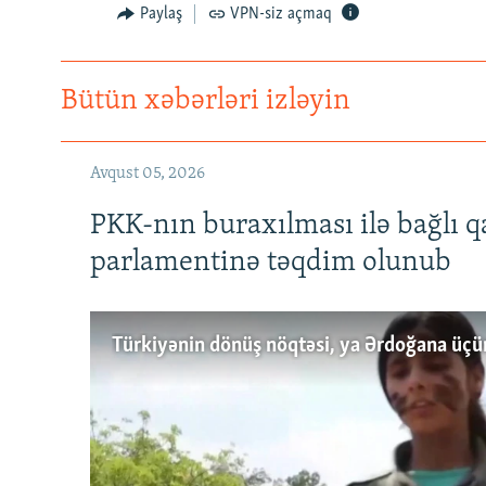
Paylaş
VPN-siz açmaq
Bütün xəbərləri izləyin
Avqust 05, 2026
PKK-nın buraxılması ilə bağlı q
parlamentinə təqdim olunub