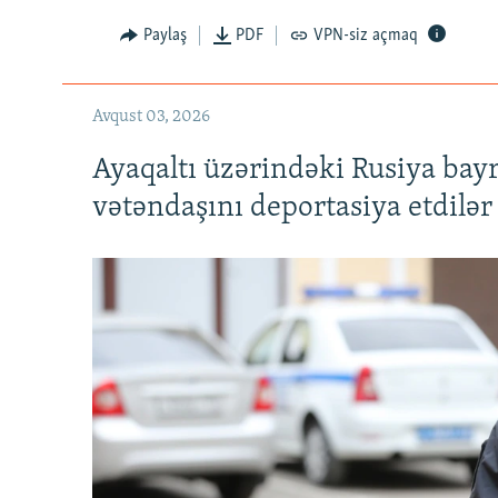
Paylaş
PDF
VPN-siz açmaq
Avqust 03, 2026
Ayaqaltı üzərindəki Rusiya bay
vətəndaşını deportasiya etdilər