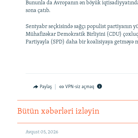
Bununla da Avropanın ən böyük iqtisadiyyatınd
sona çatıb.
Sentyabr seçkisində sağçı populist partiyanın yük
Mühafizəkar Demokratik Birliyini (CDU) çoxlu
Partiyayla (SPD) daha bir koalisiyaya getməyə 
Paylaş
VPN-siz açmaq
Bütün xəbərləri izləyin
Avqust 05, 2026