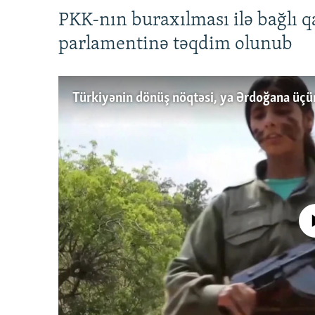
PKK-nın buraxılması ilə bağlı q
parlamentinə təqdim olunub
No media source 