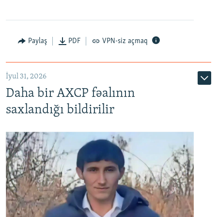
Paylaş
PDF
VPN-siz açmaq
İyul 31, 2026
Daha bir AXCP fəalının
saxlandığı bildirilir