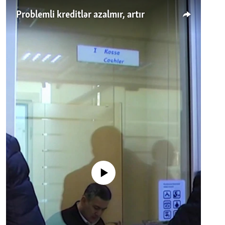
Problemli kreditlər azalmır, artır
No media source currently available