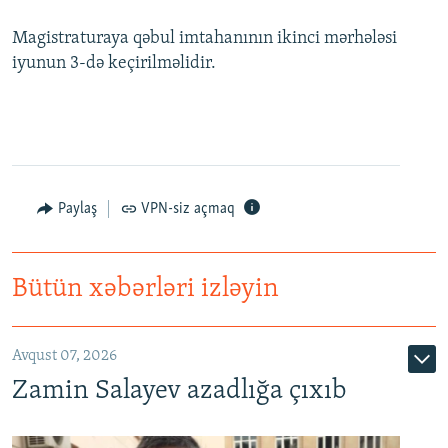
Magistraturaya qəbul imtahanının ikinci mərhələsi
iyunun 3-də keçirilməlidir.
Paylaş
VPN-siz açmaq
Bütün xəbərləri izləyin
Avqust 07, 2026
Zamin Salayev azadlığa çıxıb