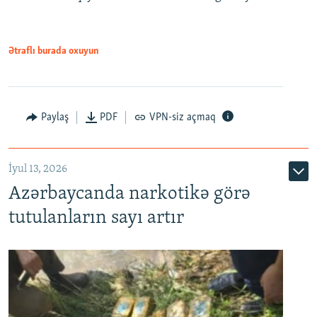
Ətraflı burada oxuyun
Paylaş
PDF
VPN-siz açmaq
İyul 13, 2026
Azərbaycanda narkotikə görə
tutulanların sayı artır