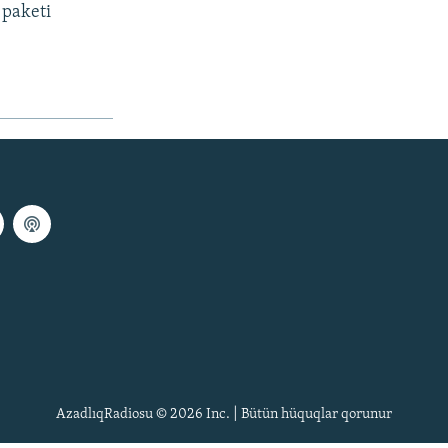
 paketi
AzadlıqRadiosu © 2026 Inc. | Bütün hüquqlar qorunur