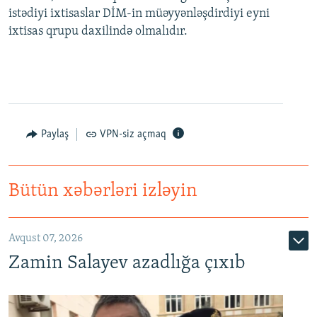
istədiyi ixtisaslar DİM-in müəyyənləşdirdiyi eyni
ixtisas qrupu daxilində olmalıdır.
Paylaş
VPN-siz açmaq
Bütün xəbərləri izləyin
Avqust 07, 2026
Zamin Salayev azadlığa çıxıb