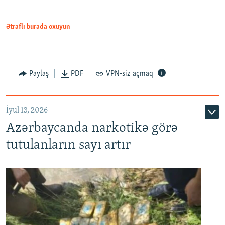
Ətraflı burada oxuyun
Paylaş
PDF
VPN-siz açmaq
İyul 13, 2026
Azərbaycanda narkotikə görə
tutulanların sayı artır