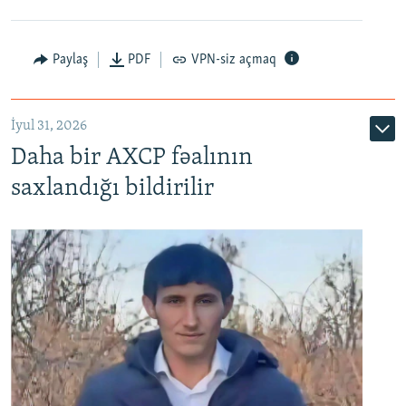
Paylaş
PDF
VPN-siz açmaq
İyul 31, 2026
Daha bir AXCP fəalının
saxlandığı bildirilir