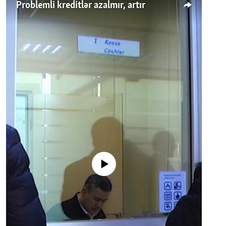
Problemli kreditlər azalmır, artır
No media source currently available