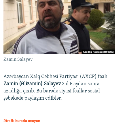
Zamin Salayev
Azərbaycan Xalq Cəbhəsi Partiyası (AXCP) fəalı
Zamin (Əlizamin) Salayev
3 il 6 aydan sonra
azadlığa çıxıb. Bu barədə siyasi fəallar sosial
şəbəkədə paylaşım ediblər.
Ətraflı burada oxuyun