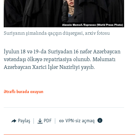
Suriyanın şimalında qaçqın düşərgəsi, arxiv fotosu
İyulun 18 və 19-da Suriyadan 16 nəfər Azərbaycan
vətəndaşı ölkəyə repatriasiya olunub. Məlumatı
Azərbaycan Xarici İşlər Nazirliyi yayıb.
Ətraflı burada oxuyun
Paylaş
PDF
VPN-siz açmaq