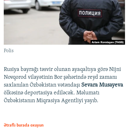
Polis
Rusiya bayrağı təsvir olunan ayaqaltıya görə Nijni
Novqorod vilayətinin Bor şəhərində reyd zamanı
saxlanılan Özbəkistan vətəndaşı
Sevara Musayeva
ölkəsinə deportasiya ediləcək. Məlumatı
Özbəkistanın Miqrasiya Agentliyi yayıb.
Ətraflı burada oxuyun