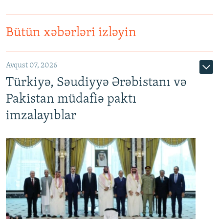
Bütün xəbərləri izləyin
Avqust 07, 2026
Türkiyə, Səudiyyə Ərəbistanı və
Pakistan müdafiə paktı
imzalayıblar