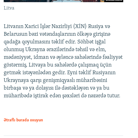
Litva
Litvanın Xarici İşlər Nazirliyi (XİN) Rusiya və
Belarusun bəzi vətəndaşlarının ölkəyə girişinə
qadağa qoyulmasını təklif edir. Söhbət işğal
olunmuş Ukrayna ərazilərində təhsil və elm,
mədəniyyət, idman və əyləncə sahələrində fəaliyyət
göstərmiş, Litvaya bu sahələrdə çalışmaq üçün
getmək istəyənlədən gedir. Eyni təklif Rusiyanın
Ukraynaya qarşı genişmiqyaslı müharibəsini
birbaşa və ya dolayısı ilə dəstəkləyən və ya bu
müharibədə iştirak edən şəxsləri də nəzərdə tutur.
Ətraflı burada oxuyun