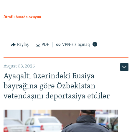
Ətraflı burada oxuyun
Paylaş
PDF
VPN-siz açmaq
Avqust 03, 2026
Ayaqaltı üzərindəki Rusiya
bayrağına görə Özbəkistan
vətəndaşını deportasiya etdilər