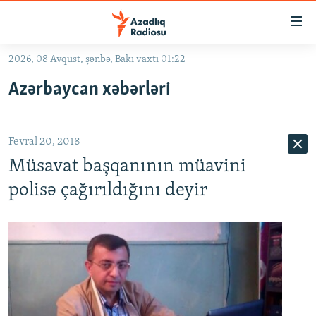
Keçid
linkləri
Əsas
2026, 08 Avqust, şənbə, Bakı vaxtı 01:22
məzmuna
GÜNDƏM
Azərbaycan xəbərləri
qayıt
#İZAHLA
Əsas
KORRUPSIOMETR
naviqasiyaya
Fevral 20, 2018
qayıt
#ƏSLINDƏ
Axtarışa
Müsavat başqanının müavini
FƏRQƏ BAX
keç
polisə çağırıldığını deyir
QANUNI DOĞRU
ARAŞDIRMA
MULTIMEDIA
RADIO ARXIV
VIDEO
HAQQIMIZDA
FOTOQALEREYA
OXU ZALI