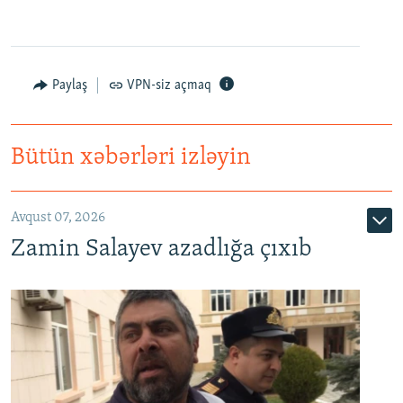
Paylaş
VPN-siz açmaq
Bütün xəbərləri izləyin
Avqust 07, 2026
Zamin Salayev azadlığa çıxıb