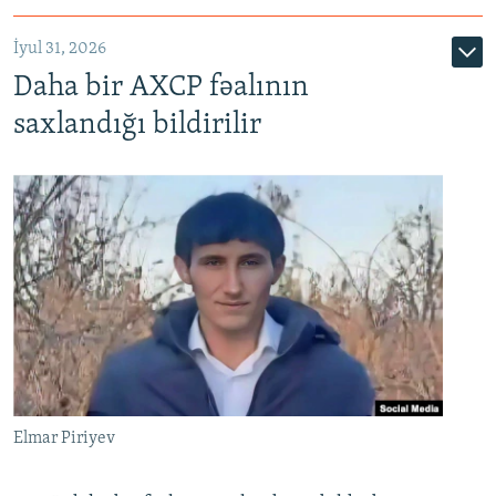
İyul 31, 2026
Daha bir AXCP fəalının
saxlandığı bildirilir
Elmar Piriyev