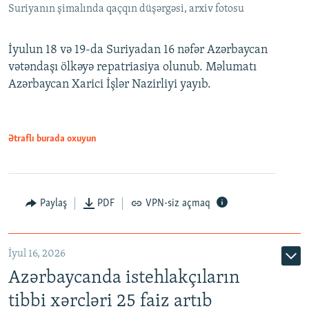
Suriyanın şimalında qaçqın düşərgəsi, arxiv fotosu
İyulun 18 və 19-da Suriyadan 16 nəfər Azərbaycan
vətəndaşı ölkəyə repatriasiya olunub. Məlumatı
Azərbaycan Xarici İşlər Nazirliyi yayıb.
Ətraflı burada oxuyun
Paylaş
PDF
VPN-siz açmaq
İyul 16, 2026
Azərbaycanda istehlakçıların
tibbi xərcləri 25 faiz artıb