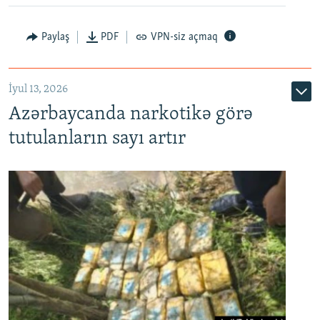
Paylaş
PDF
VPN-siz açmaq
İyul 13, 2026
Azərbaycanda narkotikə görə
tutulanların sayı artır