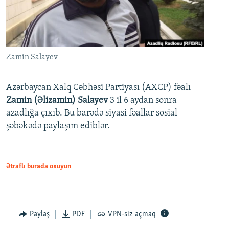
Zamin Salayev
Azərbaycan Xalq Cəbhəsi Partiyası (AXCP) fəalı
Zamin (Əlizamin) Salayev
3 il 6 aydan sonra
azadlığa çıxıb. Bu barədə siyasi fəallar sosial
şəbəkədə paylaşım ediblər.
Ətraflı burada oxuyun
Paylaş
PDF
VPN-siz açmaq