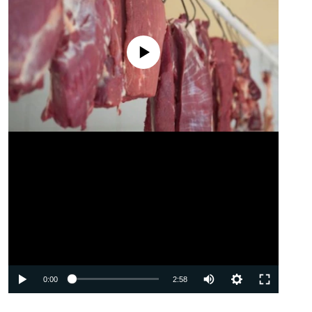
No media source currently available
Auto
0:00
2:58
240p