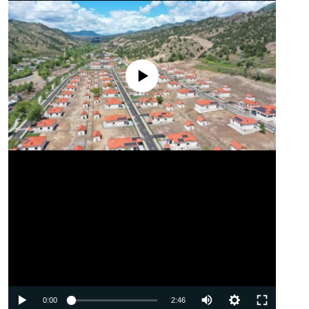
No media source currently available
Auto
0:00
2:46