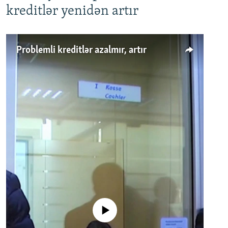
kreditlər yenidən artır
Problemli kreditlər azalmır, artır
No media source currently available