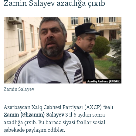
Zamin Salayev azadlığa çıxıb
Zamin Salayev
Azərbaycan Xalq Cəbhəsi Partiyası (AXCP) fəalı
Zamin (Əlizamin) Salayev
3 il 6 aydan sonra
azadlığa çıxıb. Bu barədə siyasi fəallar sosial
şəbəkədə paylaşım ediblər.