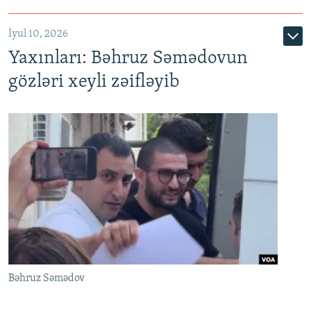
İyul 10, 2026
Yaxınları: Bəhruz Səmədovun
gözləri xeyli zəifləyib
Bəhruz Səmədov