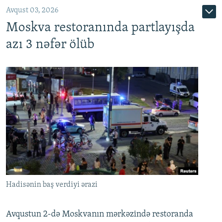
Avqust 03, 2026
Moskva restoranında partlayışda
azı 3 nəfər ölüb
Hadisənin baş verdiyi ərazi
Avqustun 2-də Moskvanın mərkəzində restoranda