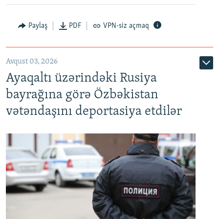
Paylaş
PDF
VPN-siz açmaq
Avqust 03, 2026
Ayaqaltı üzərindəki Rusiya
bayrağına görə Özbəkistan
vətəndaşını deportasiya etdilər