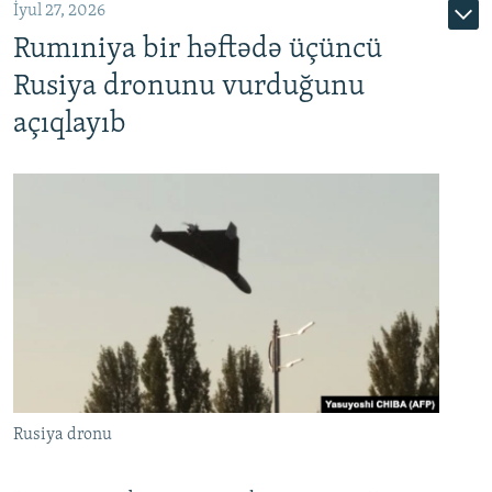
İyul 27, 2026
Rumıniya bir həftədə üçüncü
Rusiya dronunu vurduğunu
açıqlayıb
Rusiya dronu