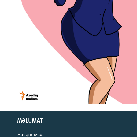
MƏLUMAT
Haqqımızda