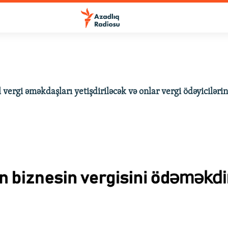
l vergi əməkdaşları yetişdiriləcək və onlar vergi ödəyiciləri