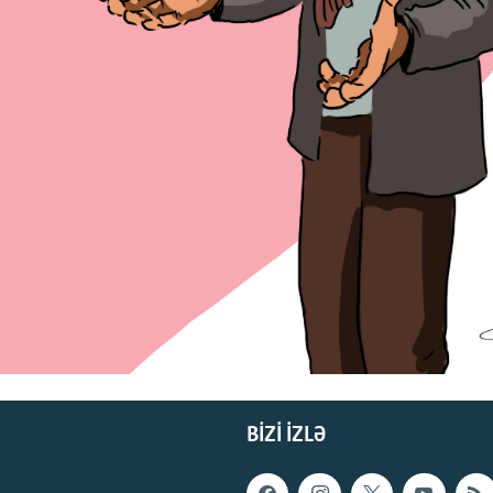
BIZI IZLƏ