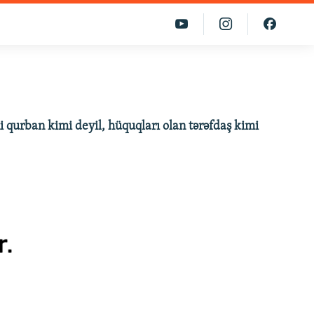
ni qurban kimi deyil, hüquqları olan tərəfdaş kimi