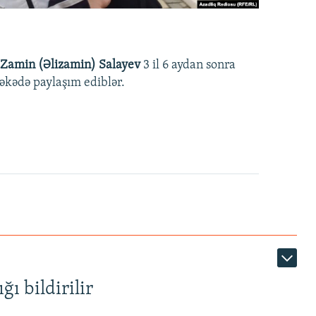
Zamin (Əlizamin) Salayev
3 il 6 aydan sonra
əbəkədə paylaşım ediblər.
ı bildirilir