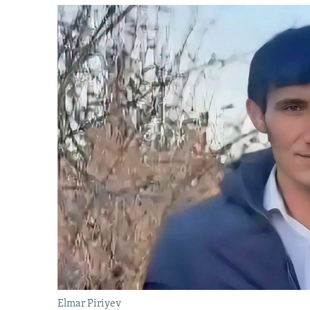
Elmar Piriyev