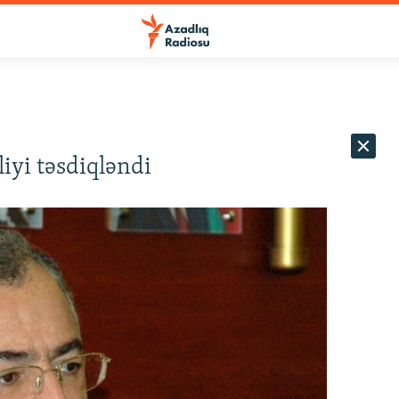
yi təsdiqləndi