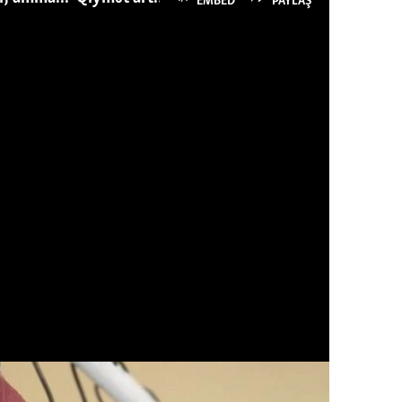
EMBED
PAYLAŞ