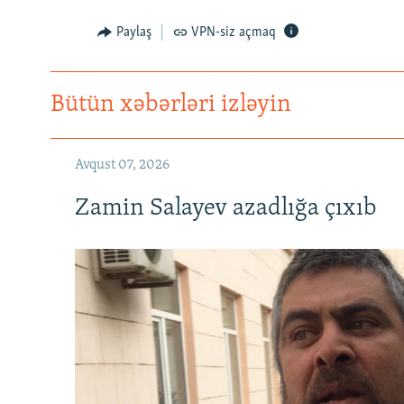
Paylaş
VPN-siz açmaq
Bütün xəbərləri izləyin
Avqust 07, 2026
Zamin Salayev azadlığa çıxıb