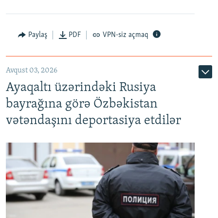
Paylaş
PDF
VPN-siz açmaq
Avqust 03, 2026
Ayaqaltı üzərindəki Rusiya
bayrağına görə Özbəkistan
vətəndaşını deportasiya etdilər