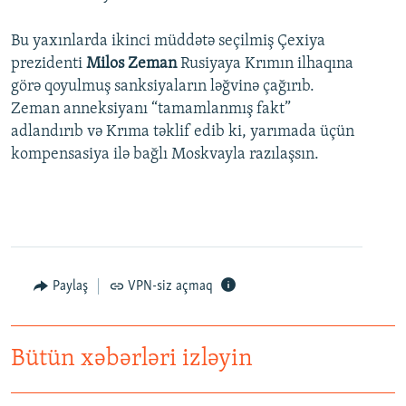
Bu yaxınlarda ikinci müddətə seçilmiş Çexiya
prezidenti
Milos Zeman
Rusiyaya Krımın ilhaqına
görə qoyulmuş sanksiyaların ləğvinə çağırıb.
Zeman anneksiyanı “tamamlanmış fakt”
adlandırıb və Krıma təklif edib ki, yarımada üçün
kompensasiya ilə bağlı Moskvayla razılaşsın.
Paylaş
VPN-siz açmaq
Bütün xəbərləri izləyin