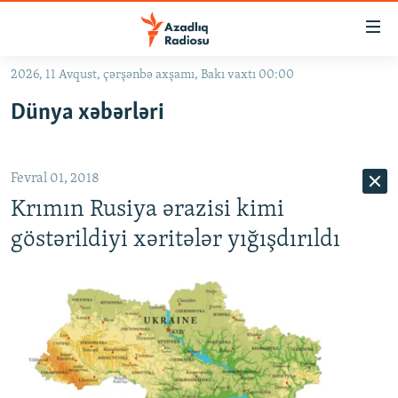
Keçid
linkləri
Əsas
2026, 11 Avqust, çərşənbə axşamı, Bakı vaxtı 00:00
məzmuna
GÜNDƏM
Dünya xəbərləri
qayıt
#İZAHLA
Əsas
KORRUPSIOMETR
naviqasiyaya
Fevral 01, 2018
qayıt
#ƏSLINDƏ
Axtarışa
Krımın Rusiya ərazisi kimi
FƏRQƏ BAX
keç
göstərildiyi xəritələr yığışdırıldı
QANUNI DOĞRU
ARAŞDIRMA
MULTIMEDIA
RADIO ARXIV
VIDEO
HAQQIMIZDA
FOTOQALEREYA
OXU ZALI