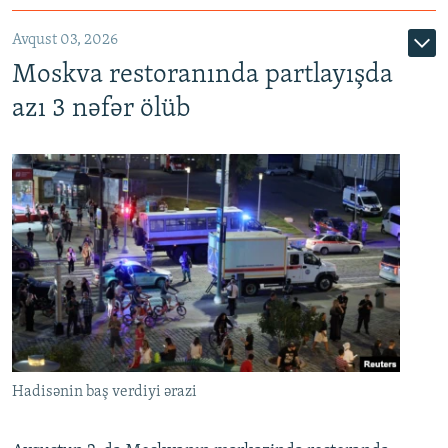
Avqust 03, 2026
Moskva restoranında partlayışda
azı 3 nəfər ölüb
Hadisənin baş verdiyi ərazi