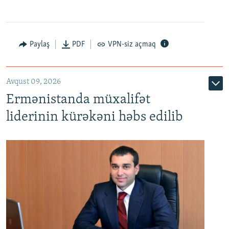
Paylaş
PDF
VPN-siz açmaq
Avqust 09, 2026
Ermənistanda müxalifət
liderinin kürəkəni həbs edilib