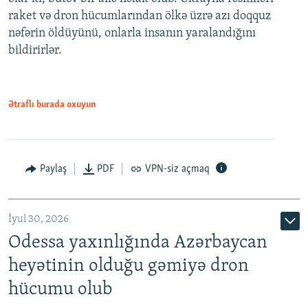
raket və dron hücumlarından ölkə üzrə azı doqquz
nəfərin öldüyünü, onlarla insanın yaralandığını
bildirirlər.
Ətraflı burada oxuyun
Paylaş
PDF
VPN-siz açmaq
İyul 30, 2026
Odessa yaxınlığında Azərbaycan
heyətinin olduğu gəmiyə dron
hücumu olub