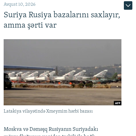
Avqust 10, 2026
Suriya Rusiya bazalarını saxlayır,
amma şərti var
Latakiya vilayətində Xmeymim hərbi bazası
Moskva və Dəməşq Rusiyanın Suriyadakı