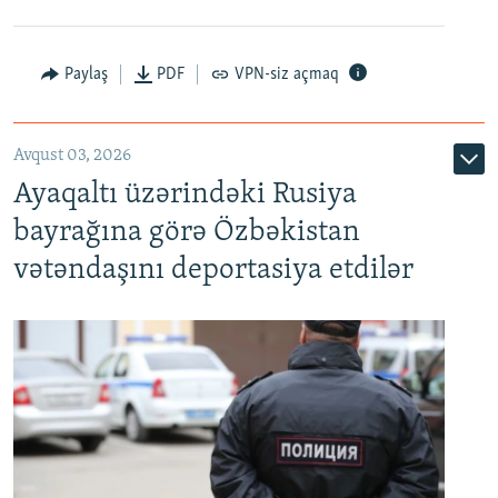
Paylaş
PDF
VPN-siz açmaq
Avqust 03, 2026
Ayaqaltı üzərindəki Rusiya
bayrağına görə Özbəkistan
vətəndaşını deportasiya etdilər