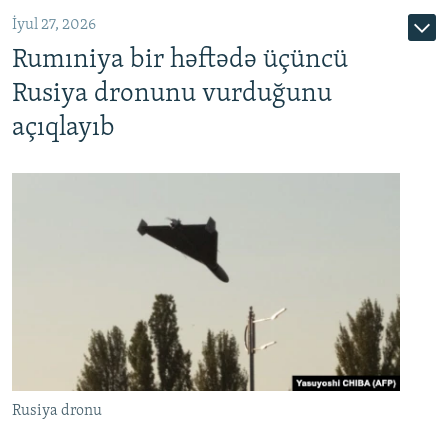
İyul 27, 2026
Rumıniya bir həftədə üçüncü
Rusiya dronunu vurduğunu
açıqlayıb
Rusiya dronu