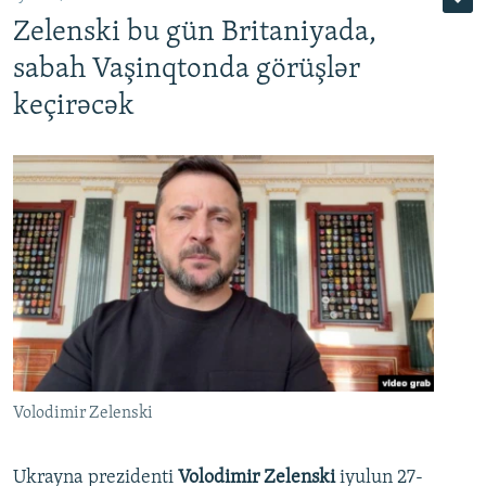
Zelenski bu gün Britaniyada,
sabah Vaşinqtonda görüşlər
keçirəcək
Volodimir Zelenski
Ukrayna prezidenti
Volodimir Zelenski
iyulun 27-