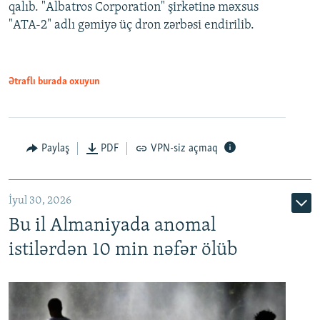
qalıb. "Albatros Corporation" şirkətinə məxsus
"ATA-2" adlı gəmiyə üç dron zərbəsi endirilib.
Ətraflı burada oxuyun
Paylaş
PDF
VPN-siz açmaq
İyul 30, 2026
Bu il Almaniyada anomal
istilərdən 10 min nəfər ölüb