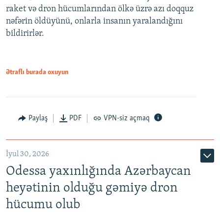
raket və dron hücumlarından ölkə üzrə azı doqquz
nəfərin öldüyünü, onlarla insanın yaralandığını
bildirirlər.
Ətraflı burada oxuyun
Paylaş
PDF
VPN-siz açmaq
İyul 30, 2026
Odessa yaxınlığında Azərbaycan
heyətinin olduğu gəmiyə dron
hücumu olub