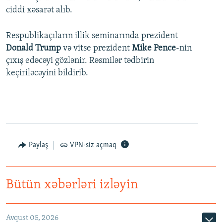
ciddi xəsarət alıb.
Respublikaçıların illik seminarında prezident
Donald Trump
və vitse prezident
Mike Pence
-nin
çıxış edəcəyi gözlənir. Rəsmilər tədbirin
keçiriləcəyini bildirib.
Paylaş
VPN-siz açmaq
Bütün xəbərləri izləyin
Avqust 05, 2026