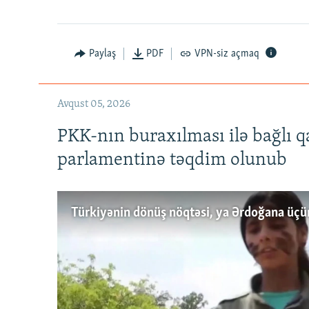
Paylaş
PDF
VPN-siz açmaq
Avqust 05, 2026
PKK-nın buraxılması ilə bağlı q
parlamentinə təqdim olunub