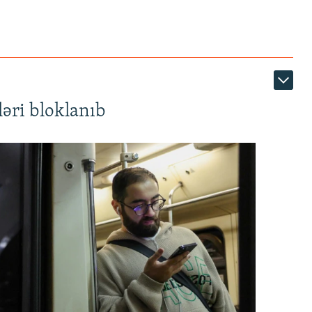
1080p
əri bloklanıb