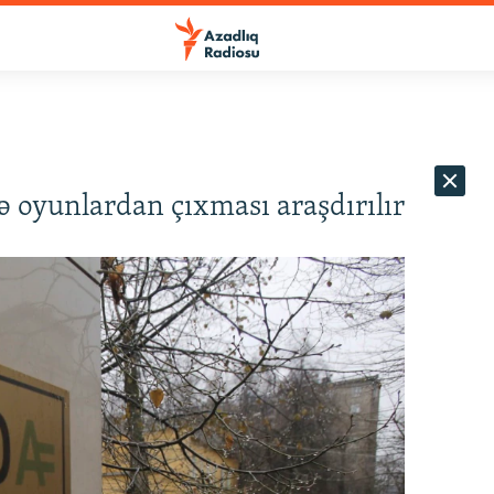
ə oyunlardan çıxması araşdırılır