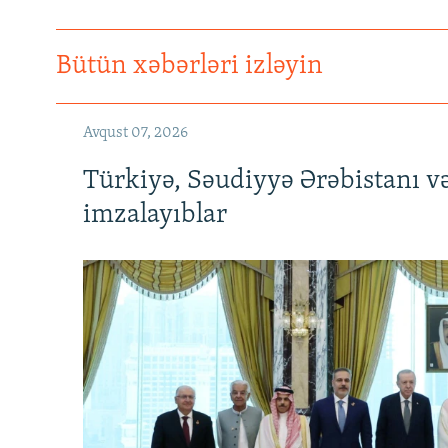
Bütün xəbərləri izləyin
Avqust 07, 2026
Türkiyə, Səudiyyə Ərəbistanı v
imzalayıblar