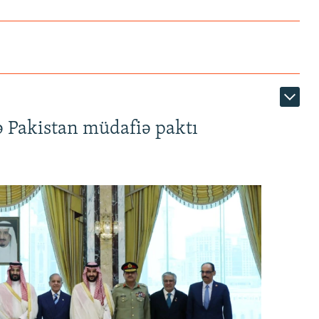
ə Pakistan müdafiə paktı