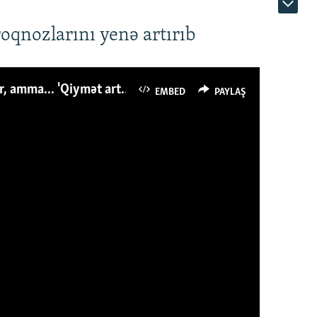
roqnozlarını yenə artırıb
Azərbaycanlı avropalıdan iki dəfə az ət yeyir, amma... 'Qiymət artımı qaçılmazdır'
EMBED
PAYLAŞ