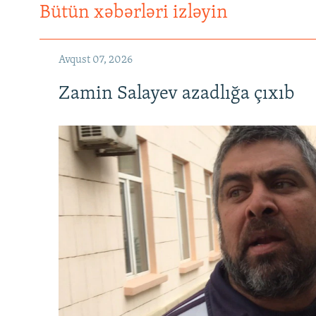
Bütün xəbərləri izləyin
Avqust 07, 2026
Zamin Salayev azadlığa çıxıb