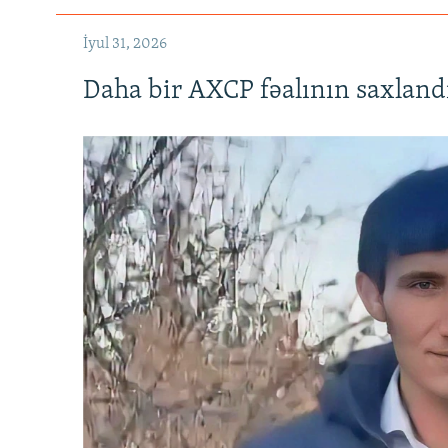
İyul 31, 2026
Daha bir AXCP fəalının saxlandığ