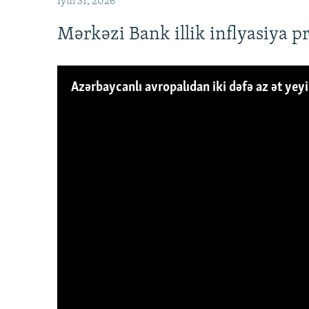
İyul 31, 2026
Mərkəzi Bank illik inflyasiya p