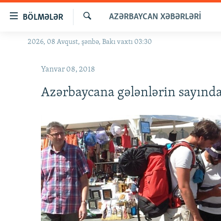
Keçid
AZƏRBAYCAN XƏBƏRLƏRI
BÖLMƏLƏR
linkləri
Axtar
Əsas
2026, 08 Avqust, şənbə, Bakı vaxtı 03:30
GÜNDƏM
məzmuna
#İZAHLA
qayıt
Yanvar 08, 2018
Əsas
KORRUPSIOMETR
naviqasiyaya
Azərbaycana gələnlərin sayında
#ƏSLINDƏ
qayıt
Axtarışa
FƏRQƏ BAX
keç
QANUNI DOĞRU
ARAŞDIRMA
MULTIMEDIA
RADIO ARXIV
VIDEO
HAQQIMIZDA
FOTOQALEREYA
OXU ZALI