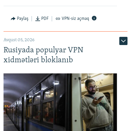
Paylaş
PDF
VPN-siz açmaq
Avqust 05, 2026
Rusiyada populyar VPN
xidmətləri bloklanıb