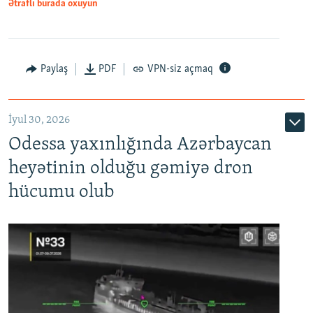
Ətraflı burada oxuyun
Paylaş
PDF
VPN-siz açmaq
İyul 30, 2026
Odessa yaxınlığında Azərbaycan
heyətinin olduğu gəmiyə dron
hücumu olub