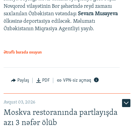
Novqorod vilayətinin Bor şəhərində reyd zamanı
saxlanılan Özbəkistan vətəndaşı
Sevara Musayeva
ölkəsinə deportasiya ediləcək. Məlumatı
Özbəkistanın Miqrasiya Agentliyi yayıb.
Ətraflı burada oxuyun
Paylaş
PDF
VPN-siz açmaq
Avqust 03, 2026
Moskva restoranında partlayışda
azı 3 nəfər ölüb