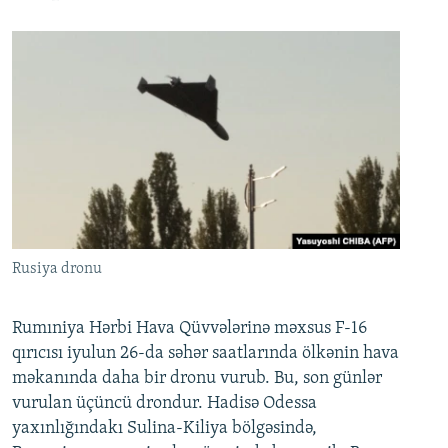
Rusiya dronu
Rumıniya Hərbi Hava Qüvvələrinə məxsus F-16
qırıcısı iyulun 26-da səhər saatlarında ölkənin hava
məkanında daha bir dronu vurub. Bu, son günlər
vurulan üçüncü drondur. Hadisə Odessa
yaxınlığındakı Sulina-Kiliya bölgəsində,