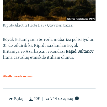
Kiprdə Akrotiri Hərbi Hava Qüvvələri bazası
Böyük Britaniyanın terrorla mübarizə polisi iyulun
31-də bildirib ki, Kiprdə saxlanılan Böyük
Britaniya və Azərbaycan vətəndaşı
Rəşad Sultanov
İrana casusluq etməkdə ittiham olunur.
Ətraflı burada oxuyun
Paylaş
PDF
VPN-siz açmaq