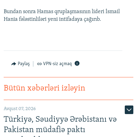
Bundan sonra Hamas qruplaşmasının lideri İsmail
Hania fələstinliləri yeni intifadaya çağırıb.
Paylaş
VPN-siz açmaq
Bütün xəbərləri izləyin
Avqust 07, 2026
Türkiyə, Səudiyyə Ərəbistanı və
Pakistan müdafiə paktı