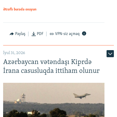
Ətraflı burada oxuyun
Paylaş
PDF
VPN-siz açmaq
İyul 31, 2026
Azərbaycan vətəndaşı Kiprdə
İrana casusluqda ittiham olunur