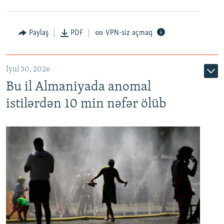
Paylaş
PDF
VPN-siz açmaq
İyul 30, 2026
Bu il Almaniyada anomal
istilərdən 10 min nəfər ölüb