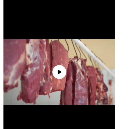
No media source currently available