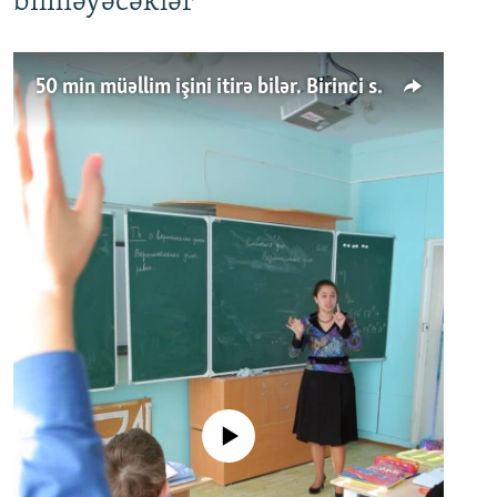
bilməyəcəklər
50 min müəllim işini itirə bilər. Birinci sinfə gedənlər azalır
No media source currently available