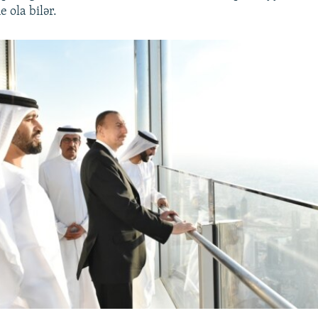
 ola bilər.