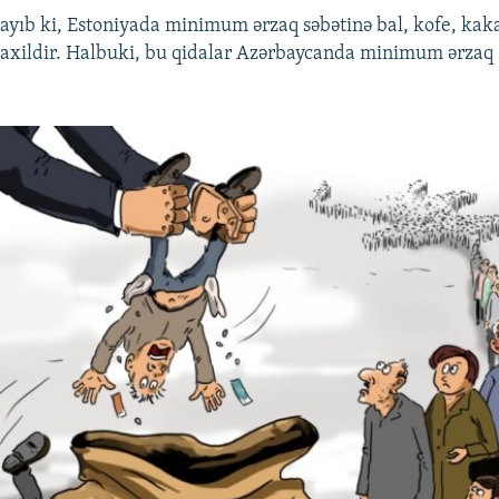
ayıb ki, Estoniyada minimum ərzaq səbətinə bal, kofe, kak
axildir. Halbuki, bu qidalar Azərbaycanda minimum ərzaq 