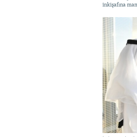
inkişafına mane