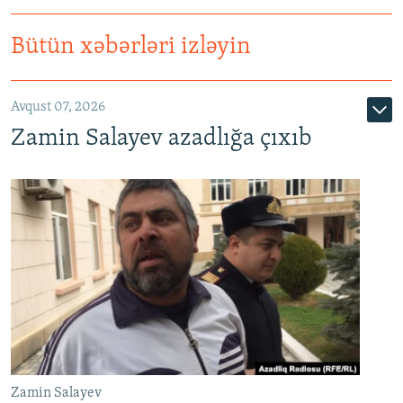
Bütün xəbərləri izləyin
Avqust 07, 2026
Zamin Salayev azadlığa çıxıb
Zamin Salayev