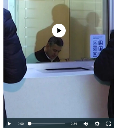
No media source currently available
Auto
0:00
2:34