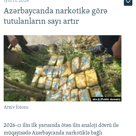
İyul 13, 2026
Azərbaycanda narkotikə görə
tutulanların sayı artır
Arxiv fotosu
2026-cı ilin ilk yarısında ötən ilin analoji dövrü ilə
müqayisədə Azərbaycanda narkotiklə bağlı