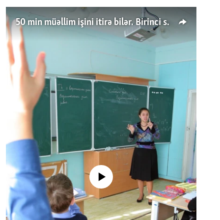
50 min müəllim işini itirə bilər. Birinci sinfə gedənlər azalır
No media source currently available