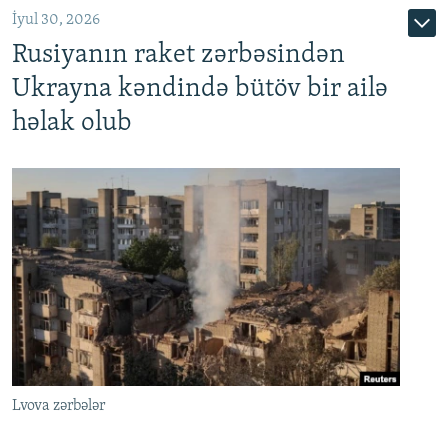
İyul 30, 2026
Rusiyanın raket zərbəsindən
Ukrayna kəndində bütöv bir ailə
həlak olub
Lvova zərbələr