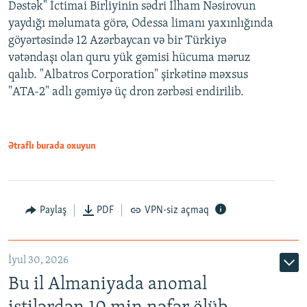
Dəstək" İctimai Birliyinin sədri İlham Nəsirovun
yaydığı məlumata görə, Odessa limanı yaxınlığında
göyərtəsində 12 Azərbaycan və bir Türkiyə
vətəndaşı olan quru yük gəmisi hücuma məruz
qalıb. "Albatros Corporation" şirkətinə məxsus
"ATA-2" adlı gəmiyə üç dron zərbəsi endirilib.
Ətraflı burada oxuyun
Paylaş
PDF
VPN-siz açmaq
İyul 30, 2026
Bu il Almaniyada anomal