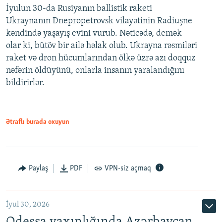
İyulun 30-da Rusiyanın ballistik raketi
Ukraynanın Dnepropetrovsk vilayətinin Radiuşne
kəndində yaşayış evini vurub. Nəticədə, demək
olar ki, bütöv bir ailə həlak olub. Ukrayna rəsmiləri
raket və dron hücumlarından ölkə üzrə azı doqquz
nəfərin öldüyünü, onlarla insanın yaralandığını
bildirirlər.
Ətraflı burada oxuyun
Paylaş
PDF
VPN-siz açmaq
İyul 30, 2026