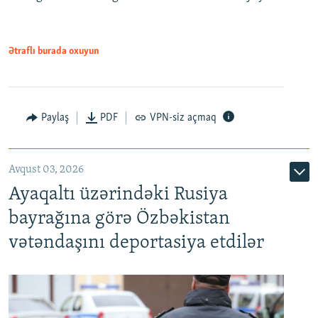
Ətraflı burada oxuyun
Paylaş
PDF
VPN-siz açmaq
Avqust 03, 2026
Ayaqaltı üzərindəki Rusiya
bayrağına görə Özbəkistan
vətəndaşını deportasiya etdilər