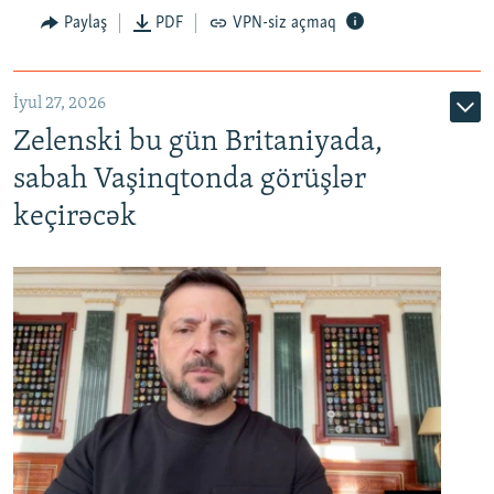
Paylaş
PDF
VPN-siz açmaq
İyul 27, 2026
Zelenski bu gün Britaniyada,
sabah Vaşinqtonda görüşlər
keçirəcək