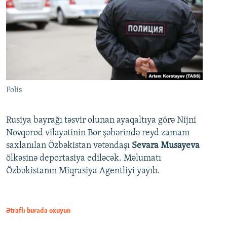
Polis
Rusiya bayrağı təsvir olunan ayaqaltıya görə Nijni
Novqorod vilayətinin Bor şəhərində reyd zamanı
saxlanılan Özbəkistan vətəndaşı
Sevara Musayeva
ölkəsinə deportasiya ediləcək. Məlumatı
Özbəkistanın Miqrasiya Agentliyi yayıb.
Ətraflı burada oxuyun