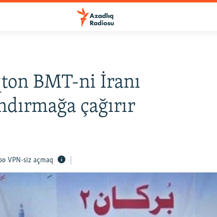
ton BMT-ni İranı
ndırmağa çağırır
VPN-siz açmaq