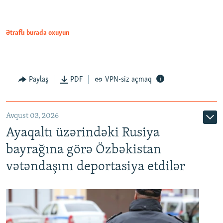
Ətraflı burada oxuyun
Paylaş
PDF
VPN-siz açmaq
Avqust 03, 2026
Ayaqaltı üzərindəki Rusiya
bayrağına görə Özbəkistan
vətəndaşını deportasiya etdilər