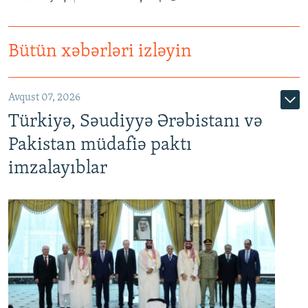
Bütün xəbərləri izləyin
Avqust 07, 2026
Türkiyə, Səudiyyə Ərəbistanı və
Pakistan müdafiə paktı
imzalayıblar