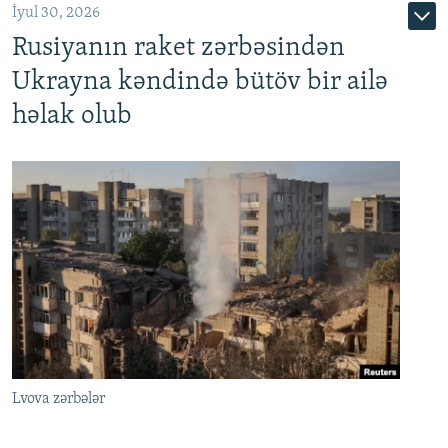
İyul 30, 2026
Rusiyanın raket zərbəsindən
Ukrayna kəndində bütöv bir ailə
həlak olub
Lvova zərbələr