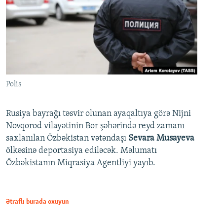
Polis
Rusiya bayrağı təsvir olunan ayaqaltıya görə Nijni
Novqorod vilayətinin Bor şəhərində reyd zamanı
saxlanılan Özbəkistan vətəndaşı
Sevara Musayeva
ölkəsinə deportasiya ediləcək. Məlumatı
Özbəkistanın Miqrasiya Agentliyi yayıb.
Ətraflı burada oxuyun