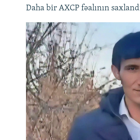
Daha bir AXCP fəalının saxlandığ