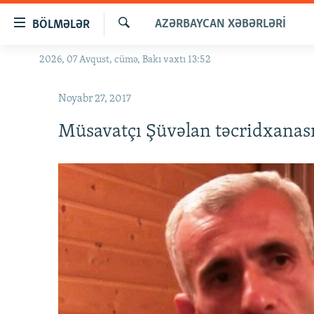
Keçid
AZƏRBAYCAN XƏBƏRLƏRI
BÖLMƏLƏR
linkləri
Axtar
Əsas
2026, 07 Avqust, cümə, Bakı vaxtı 13:52
GÜNDƏM
məzmuna
#İZAHLA
qayıt
Noyabr 27, 2017
Əsas
KORRUPSIOMETR
naviqasiyaya
Müsavatçı Şüvəlan təcridxanası
#ƏSLINDƏ
qayıt
Axtarışa
FƏRQƏ BAX
keç
QANUNI DOĞRU
ARAŞDIRMA
MULTIMEDIA
RADIO ARXIV
VIDEO
HAQQIMIZDA
FOTOQALEREYA
OXU ZALI