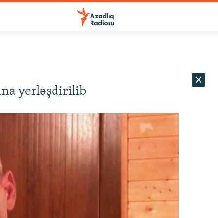
na yerləşdirilib