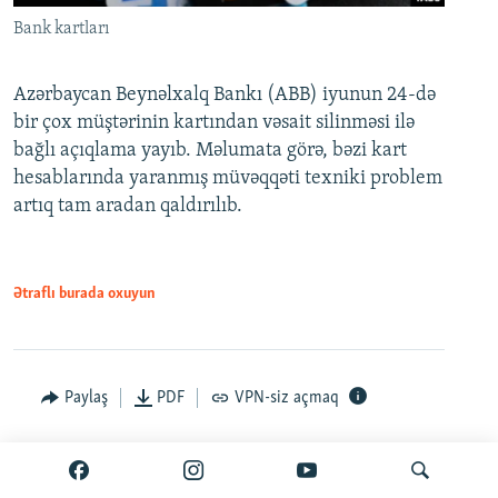
Bank kartları
Azərbaycan Beynəlxalq Bankı (ABB) iyunun 24-də
bir çox müştərinin kartından vəsait silinməsi ilə
bağlı açıqlama yayıb. Məlumata görə, bəzi kart
hesablarında yaranmış müvəqqəti texniki problem
artıq tam aradan qaldırılıb.
Ətraflı burada oxuyun
Paylaş
PDF
VPN-siz açmaq