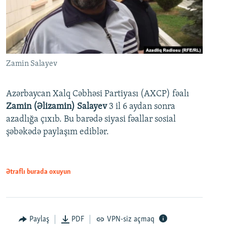
Zamin Salayev
Azərbaycan Xalq Cəbhəsi Partiyası (AXCP) fəalı
Zamin (Əlizamin) Salayev
3 il 6 aydan sonra
azadlığa çıxıb. Bu barədə siyasi fəallar sosial
şəbəkədə paylaşım ediblər.
Ətraflı burada oxuyun
Paylaş
PDF
VPN-siz açmaq