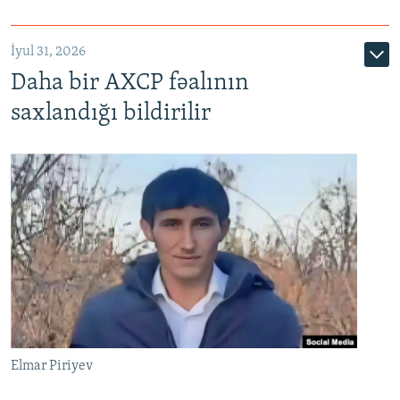
İyul 31, 2026
Daha bir AXCP fəalının
saxlandığı bildirilir
Elmar Piriyev