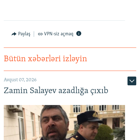
Paylaş
VPN-siz açmaq
Bütün xəbərləri izləyin
Avqust 07, 2026
Zamin Salayev azadlığa çıxıb