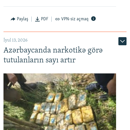
Paylaş
PDF
VPN-siz açmaq
İyul 13, 2026
Azərbaycanda narkotikə görə
tutulanların sayı artır