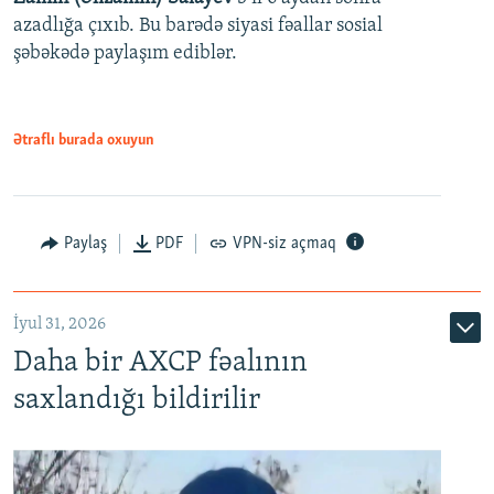
azadlığa çıxıb. Bu barədə siyasi fəallar sosial
şəbəkədə paylaşım ediblər.
Ətraflı burada oxuyun
Paylaş
PDF
VPN-siz açmaq
İyul 31, 2026
Daha bir AXCP fəalının
saxlandığı bildirilir