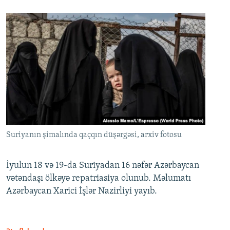
Suriyanın şimalında qaçqın düşərgəsi, arxiv fotosu
İyulun 18 və 19-da Suriyadan 16 nəfər Azərbaycan
vətəndaşı ölkəyə repatriasiya olunub. Məlumatı
Azərbaycan Xarici İşlər Nazirliyi yayıb.