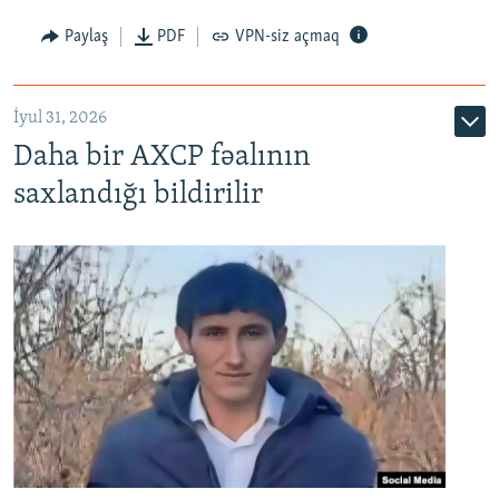
Paylaş
PDF
VPN-siz açmaq
İyul 31, 2026
Daha bir AXCP fəalının
saxlandığı bildirilir