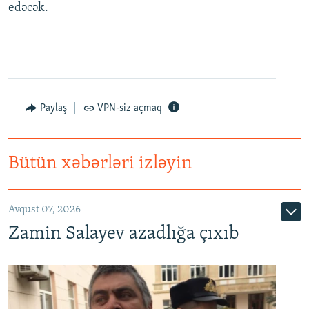
edəcək.
Paylaş
VPN-siz açmaq
Bütün xəbərləri izləyin
Avqust 07, 2026
Zamin Salayev azadlığa çıxıb