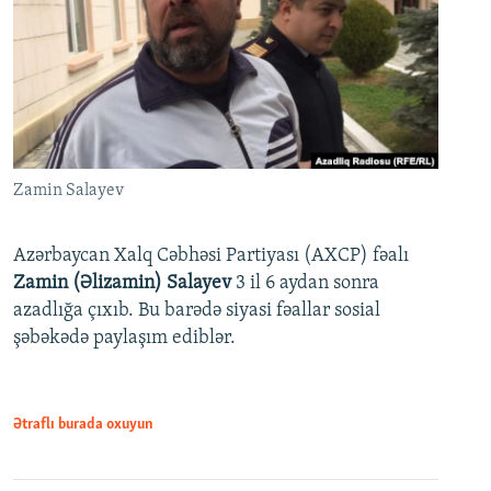
Zamin Salayev
Azərbaycan Xalq Cəbhəsi Partiyası (AXCP) fəalı
Zamin (Əlizamin) Salayev
3 il 6 aydan sonra
azadlığa çıxıb. Bu barədə siyasi fəallar sosial
şəbəkədə paylaşım ediblər.
Ətraflı burada oxuyun