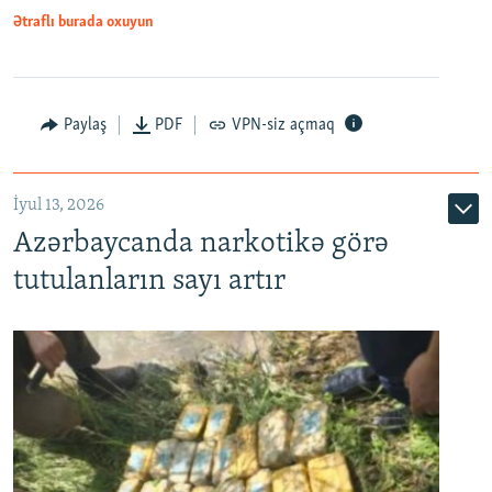
Ətraflı burada oxuyun
Paylaş
PDF
VPN-siz açmaq
İyul 13, 2026
Azərbaycanda narkotikə görə
tutulanların sayı artır