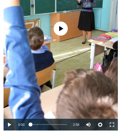
No media source currently available
Auto
0:00
2:58