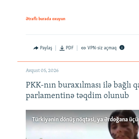
Ətraflı burada oxuyun
Paylaş
PDF
VPN-siz açmaq
Avqust 05, 2026
PKK-nın buraxılması ilə bağlı q
parlamentinə təqdim olunub