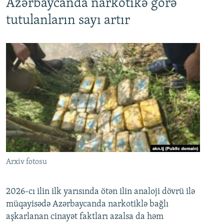
Azərbaycanda narkotikə görə
tutulanların sayı artır
Arxiv fotosu
2026-cı ilin ilk yarısında ötən ilin analoji dövrü ilə
müqayisədə Azərbaycanda narkotiklə bağlı
aşkarlanan cinayət faktları azalsa da həm