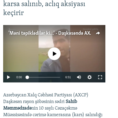
karsa salınıb, aclıq aksiyası
keçirir
'Məni təpiklədilər ki...' - Daşkəsəndə AXCP fəalının yaxınları onun həbsinə etiraz edirlər
No media source currently available
Auto
0:00
6:51
240p
Azərbaycan Xalq Cəbhəsi Partiyası (AXCP)
360p
Daşkəsən rayon şöbəsinin sədri
Sahib
480p
Auto
240p
360p
480p
Məmmədzadə
nin 10 saylı Cəzaçəkmə
720p
Müəssisəsində cərimə kamerasına (kars) salındığı
720p
1080p