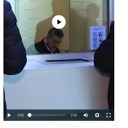
No media source currently available
Auto
0:00
2:34
240p