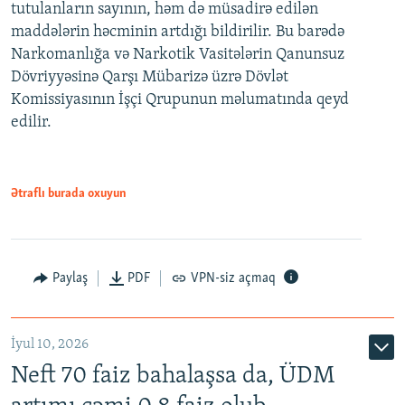
tutulanların sayının, həm də müsadirə edilən
maddələrin həcminin artdığı bildirilir. Bu barədə
Narkomanlığa və Narkotik Vasitələrin Qanunsuz
Dövriyyəsinə Qarşı Mübarizə üzrə Dövlət
Komissiyasının İşçi Qrupunun məlumatında qeyd
edilir.
Ətraflı burada oxuyun
Paylaş
PDF
VPN-siz açmaq
İyul 10, 2026
Neft 70 faiz bahalaşsa da, ÜDM