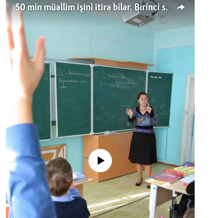
50 min müəllim işini itirə bilər. Birinci sinfə gedənlər azalır
No media source currently available