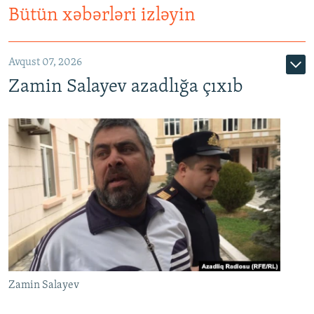
Bütün xəbərləri izləyin
Avqust 07, 2026
Zamin Salayev azadlığa çıxıb
Zamin Salayev