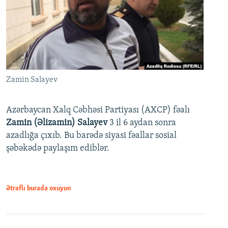
Zamin Salayev
Azərbaycan Xalq Cəbhəsi Partiyası (AXCP) fəalı
Zamin (Əlizamin) Salayev
3 il 6 aydan sonra
azadlığa çıxıb. Bu barədə siyasi fəallar sosial
şəbəkədə paylaşım ediblər.
Ətraflı burada oxuyun