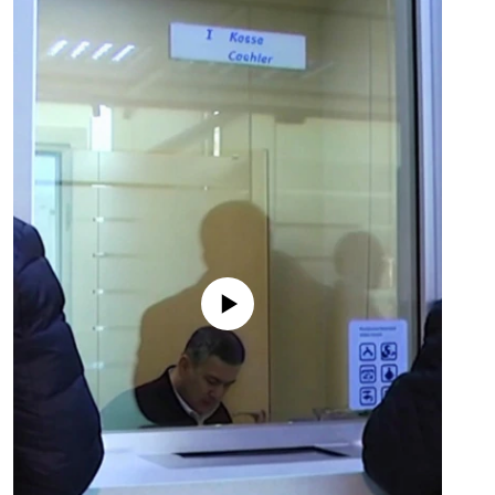
No media source currently available