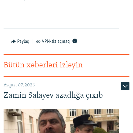
Paylaş
VPN-siz açmaq
Bütün xəbərləri izləyin
Avqust 07, 2026
Zamin Salayev azadlığa çıxıb