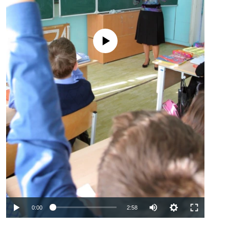
No media source currently available
Auto
0:00
2:58
240p