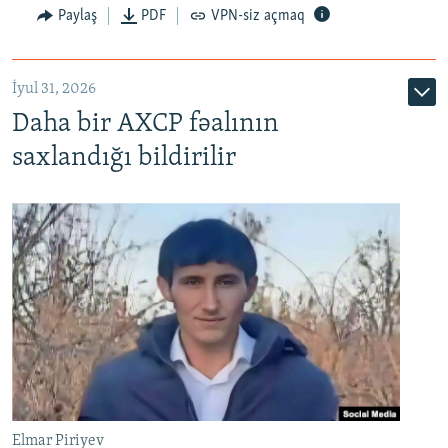
Paylaş
PDF
VPN-siz açmaq
İyul 31, 2026
Daha bir AXCP fəalının
saxlandığı bildirilir
Elmar Piriyev