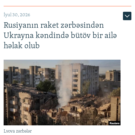
İyul 30, 2026
Rusiyanın raket zərbəsindən
Ukrayna kəndində bütöv bir ailə
həlak olub
Lvova zərbələr