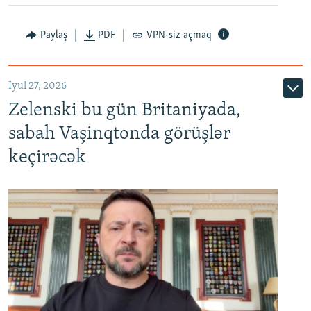
Paylaş
PDF
VPN-siz açmaq
İyul 27, 2026
Zelenski bu gün Britaniyada,
sabah Vaşinqtonda görüşlər
keçirəcək