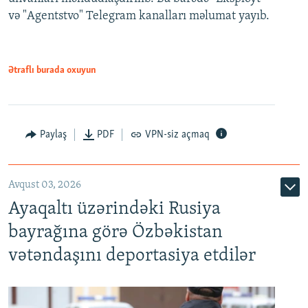
və "Agentstvo" Telegram kanalları məlumat yayıb.
Ətraflı burada oxuyun
Paylaş
PDF
VPN-siz açmaq
Avqust 03, 2026
Ayaqaltı üzərindəki Rusiya
bayrağına görə Özbəkistan
vətəndaşını deportasiya etdilər