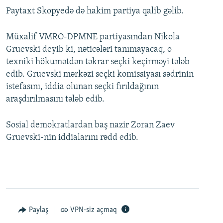
Paytaxt Skopyedə də hakim partiya qalib gəlib.
Müxalif VMRO-DPMNE partiyasından Nikola
Gruevski deyib ki, nəticələri tanımayacaq, o
texniki hökumətdən təkrar seçki keçirməyi tələb
edib. Gruevski mərkəzi seçki komissiyası sədrinin
istefasını, iddia olunan seçki fırıldağının
araşdırılmasını tələb edib.
Sosial demokratlardan baş nazir Zoran Zaev
Gruevski-nin iddialarını rədd edib.
Paylaş
VPN-siz açmaq