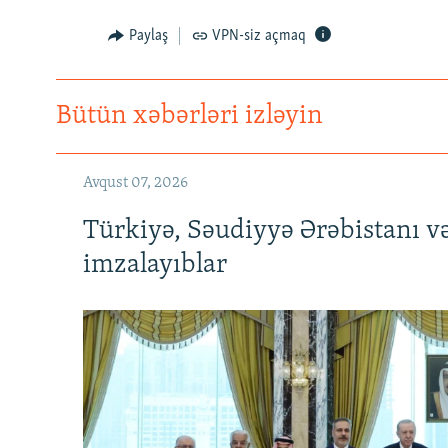
Paylaş
VPN-siz açmaq
Bütün xəbərləri izləyin
Avqust 07, 2026
Türkiyə, Səudiyyə Ərəbistanı v
imzalayıblar