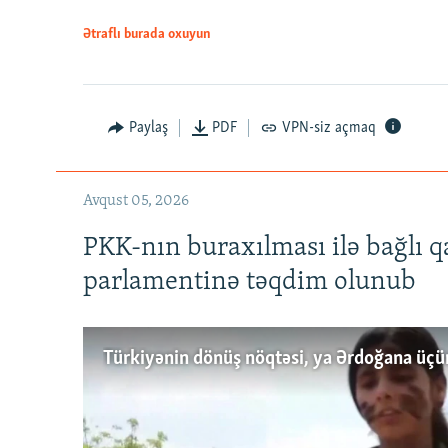
Ətraflı burada oxuyun
Paylaş
PDF
VPN-siz açmaq
Avqust 05, 2026
PKK-nın buraxılması ilə bağlı q
parlamentinə təqdim olunub