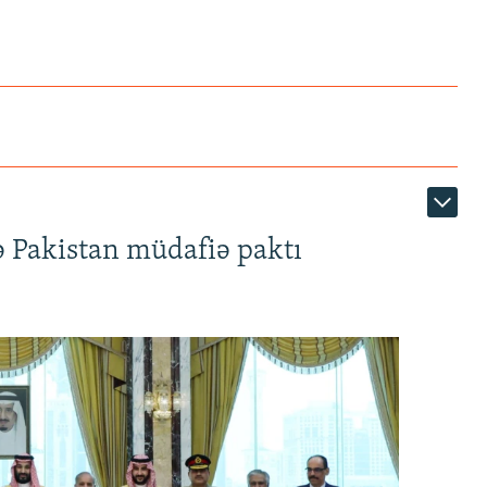
ə Pakistan müdafiə paktı