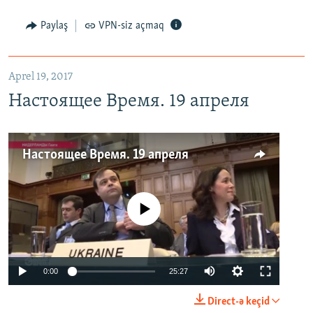
Paylaş
VPN-siz açmaq
Aprel 19, 2017
Настоящее Время. 19 апреля
Настоящее Время. 19 апреля
No media source currently available
0:00
25:27
Direct-ə keçid