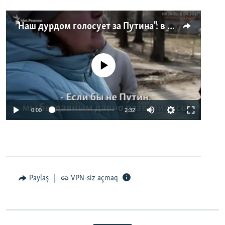
"Наш дурдом голосует за Путина": в Казани прошел арт-пикет "Открытой России"
No media source currently available
0:00
2:32
Paylaş
VPN-siz açmaq