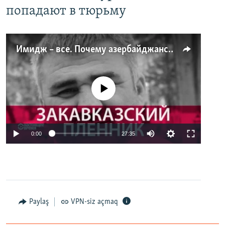
попадают в тюрьму
Имидж – все. Почему азербайджанские правозащитники и независимые журналисты попадают в тюрьму
No media source currently available
0:00
27:35
Paylaş
VPN-siz açmaq