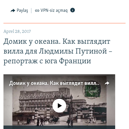
Paylaş
VPN-siz açmaq
Aprel 28, 2017
Домик у океана. Как выглядит
вилла для Людмилы Путиной –
репортаж с юга Франции
Домик у океана. Как выглядит вилла для Людмилы Путиной – репортаж с юга Франции
No media source currently available