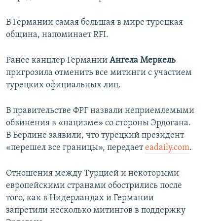
В Германии самая большая в мире турецкая
община, напоминает RFI.
Ранее канцлер Германии
Ангела Меркель
пригрозила отменить все митинги с участием
турецких официальных лиц.
В правительстве ФРГ назвали неприемлемыми
обвинения в «нацизме» со стороны Эрдогана.
В Берлине заявили, что турецкий президент
«перешел все границы», передает
eadaily.com
.
Отношения между Турцией и некоторыми
европейскими странами обострились после
того, как в Нидерландах и Германии
запретили несколько митингов в поддержку