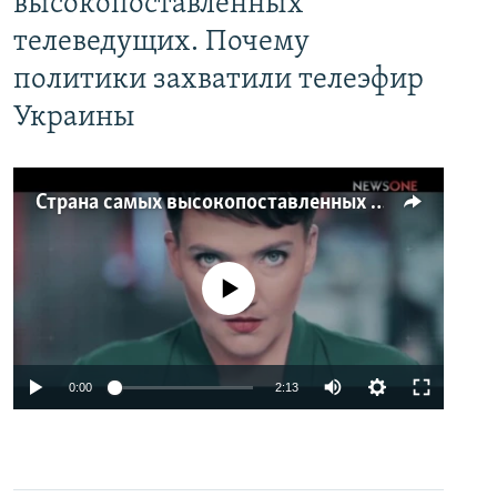
высокопоставленных
телеведущих. Почему
политики захватили телеэфир
Украины
Страна самых высокопоставленных телеведущих. Почему политики захватили телеэфир Украины
No media source currently available
0:00
2:13