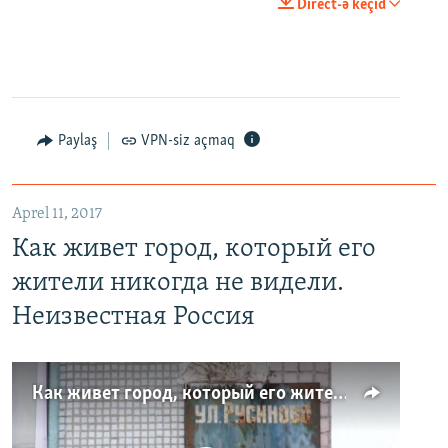
Direct-ə keçid
Paylaş
VPN-siz açmaq
Aprel 11, 2017
Как живет город, который его
жители никогда не видели.
Неизвестная Россия
Как живет город, который его жители никогда не видели. Неизвестная Россия