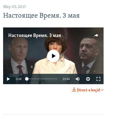
May 03, 2017
Настоящее Время. 3 мая
Настоящее Время. 3 мая
No media source currently available
0:00
23:44
Direct-ə keçid