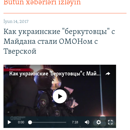
Bütün xəbərləri izləyin
İyun 14, 2017
Как украинские "беркутовцы" с
Майдана стали ОМОНом с
Тверской
Как украинские "беркутовцы" с Майдана стали ОМОНом с Тверской
No media source currently available
0:00
7:18