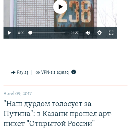
No media source currently available
0:00
24:27
Paylaş
VPN-siz açmaq
Aprel 09, 2017
"Наш дурдом голосует за
Путина": в Казани прошел арт-
пикет "Открытой России"