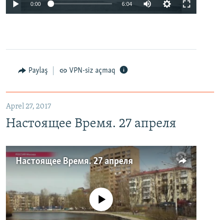
0:00
6:04
Paylaş
VPN-siz açmaq
Aprel 27, 2017
Настоящее Время. 27 апреля
Настоящее Время. 27 апреля
No media source currently available