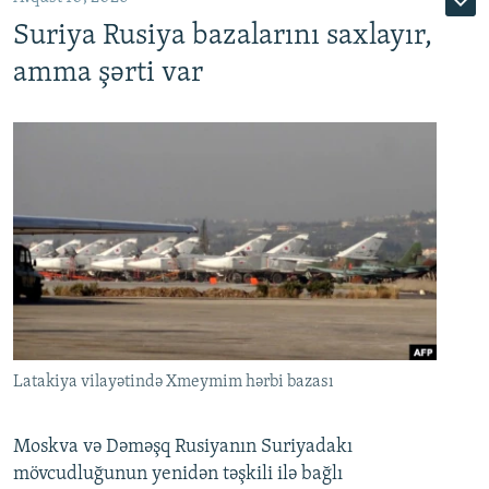
Suriya Rusiya bazalarını saxlayır,
amma şərti var
Latakiya vilayətində Xmeymim hərbi bazası
Moskva və Dəməşq Rusiyanın Suriyadakı
mövcudluğunun yenidən təşkili ilə bağlı