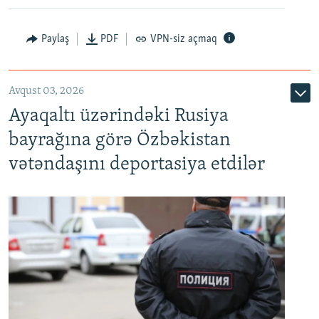
Paylaş
PDF
VPN-siz açmaq
Avqust 03, 2026
Ayaqaltı üzərindəki Rusiya
bayrağına görə Özbəkistan
vətəndaşını deportasiya etdilər