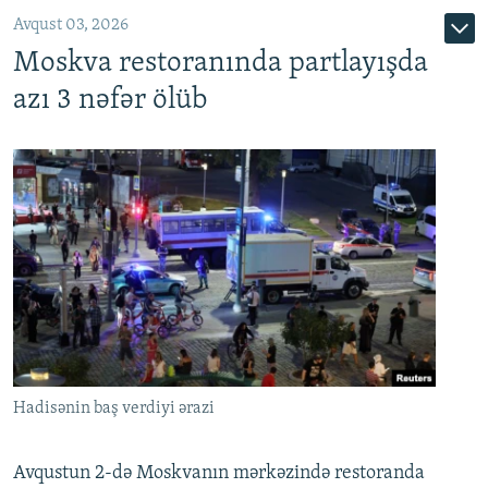
Avqust 03, 2026
Moskva restoranında partlayışda
azı 3 nəfər ölüb
Hadisənin baş verdiyi ərazi
Avqustun 2-də Moskvanın mərkəzində restoranda