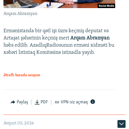
Arqam Abramyan
Ermənistanda bir qətl işi üzrə keçmiş deputat və
Artaşat şəhərinin keçmiş meri
Arqam Abramyan
həbs edilib. AzadlıqRadiosunun erməni xidməti bu
xəbəri İstintaq Komitəsinə istinadla yayıb.
Ətraflı burada oxuyun
Paylaş
PDF
VPN-siz açmaq
Avqust 05, 2026