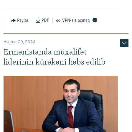
Paylaş
PDF
VPN-siz açmaq
Avqust 09, 2026
Ermənistanda müxalifət
liderinin kürəkəni həbs edilib