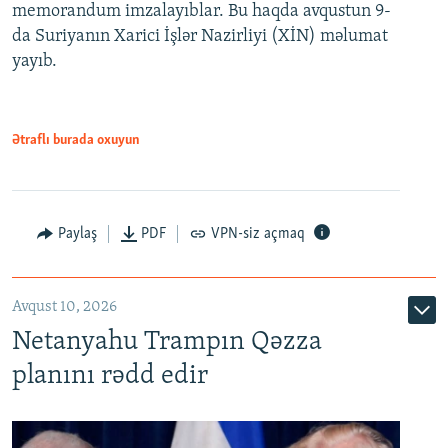
memorandum imzalayıblar. Bu haqda avqustun 9-
da Suriyanın Xarici İşlər Nazirliyi (XİN) məlumat
yayıb.
Ətraflı burada oxuyun
Paylaş
PDF
VPN-siz açmaq
Avqust 10, 2026
Netanyahu Trampın Qəzza
planını rədd edir