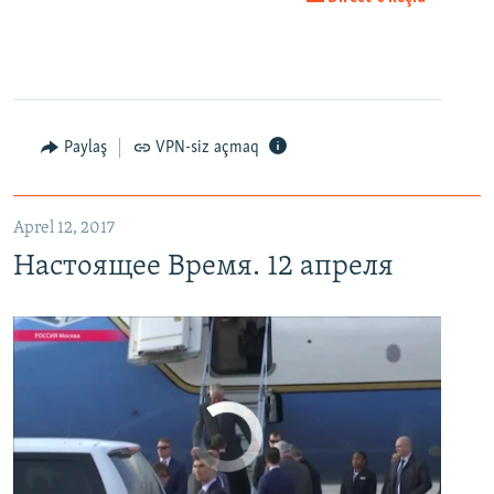
EMBED
PAYLAŞ
Настоящее Время. 12 апреля
EMBED
PAYLAŞ
Paylaş
VPN-siz açmaq
Aprel 12, 2017
Настоящее Время. 12 апреля
No media source currently available