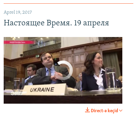
Aprel 19, 2017
Настоящее Время. 19 апреля
No media source currently available
0:00
0:25:27
Direct-ə keçid
EMBED
PAYLAŞ