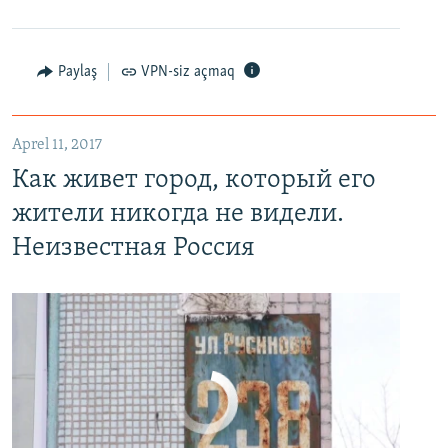
Paylaş
VPN-siz açmaq
Как живет город, который его жители никогда не видели. Неизвестная Россия
EMBED
PAYLAŞ
Aprel 11, 2017
Как живет город, который его
жители никогда не видели.
Неизвестная Россия
No media source currently available