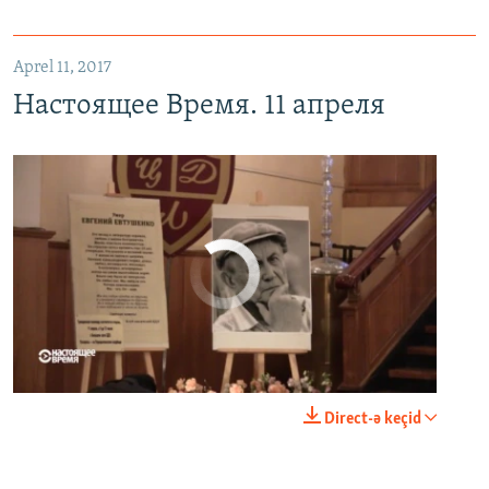
Aprel 11, 2017
Настоящее Время. 11 апреля
No media source currently available
0:00
0:23:20
Direct-ə keçid
EMBED
PAYLAŞ