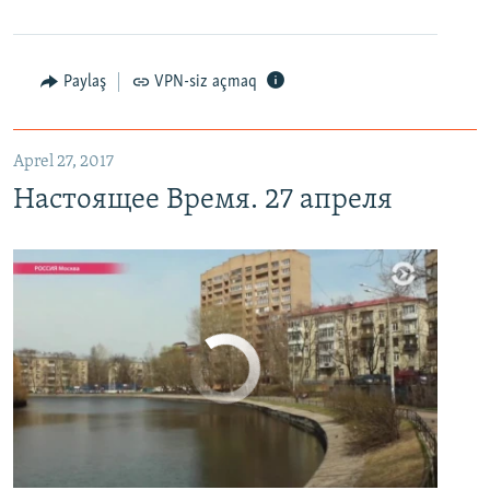
Настоящее Время. 27 апреля
EMBED
PAYLAŞ
Paylaş
VPN-siz açmaq
Aprel 27, 2017
Настоящее Время. 27 апреля
No media source currently available