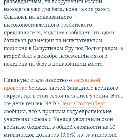
разведданным, на вооружении России
находятся уже два батальона таких ракет.
Ссылаясь на неназванного
высокопоставленного российского
представителя, издание сообщает, что один
батальон размещен на испытательном
полигоне в Капустином Яру под Волгоградом, а
второй был в декабре перемещ4н с этого
полигона на базу в неназванном месте.
Накануне стало известно о
внезапной
проверке
боевых частей Западного военного
округа, где в этой связи начались учения. В тот
же день генсек НАТО
Йенс Столтенберг
сообщил, что в прошлом году европейские
участники союза и Канада увеличили свои
военные бюджеты в общей сложности на 10
миллиардов долларов (3,8%) из-за аннексии