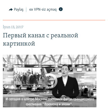
Первый канал с реальной картинкой
Paylaş
VPN-siz açmaq
EMBED
PAYLAŞ
İyun 13, 2017
Первый канал с реальной
картинкой
No media source currently available