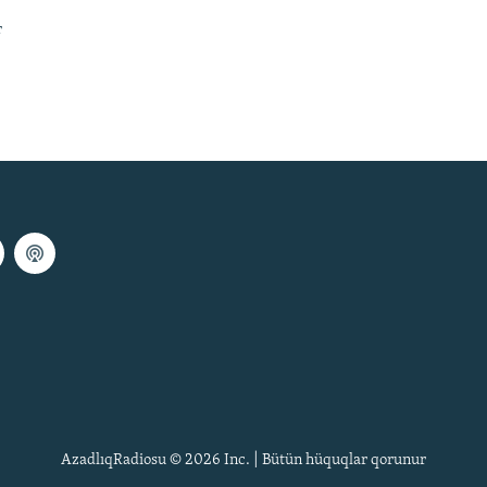
r
AzadlıqRadiosu © 2026 Inc. | Bütün hüquqlar qorunur