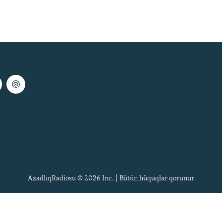
AzadlıqRadiosu © 2026 Inc. | Bütün hüquqlar qorunur