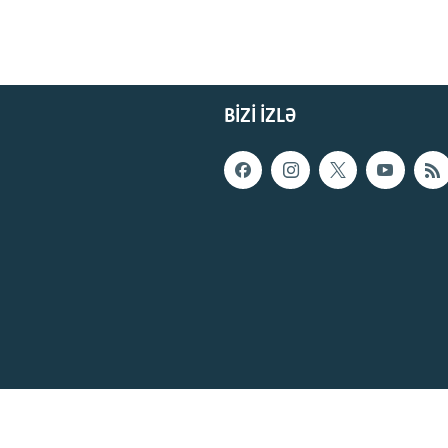
BIZI IZLƏ