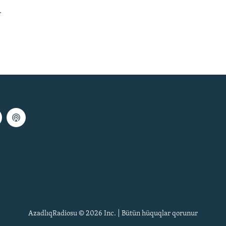
r
AzadlıqRadiosu © 2026 Inc. | Bütün hüquqlar qorunur