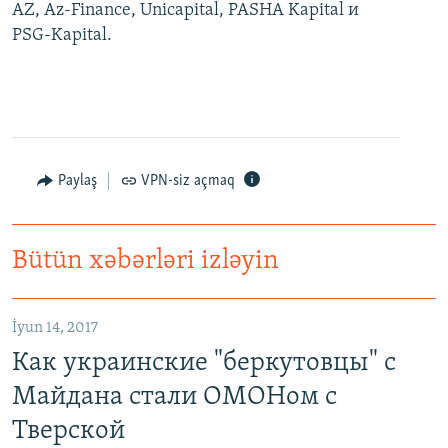
AZ, Az-Finance, Unicapital, PASHA Kapital и
PSG-Kapital.
Paylaş
VPN-siz açmaq
Bütün xəbərləri izləyin
İyun 14, 2017
Как украинские "беркутовцы" с
Майдана стали ОМОНом с
Тверской