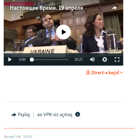
Настоящее Время. 19 апреля
No media source currently available
0:00
25:27
Direct-ə keçid
Paylaş
VPN-siz açmaq
Aprel 18, 2017