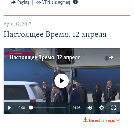
Paylaş
VPN-siz açmaq
Aprel 12, 2017
Настоящее Время. 12 апреля
Настоящее Время. 12 апреля
No media source currently available
0:00
24:06
Direct-ə keçid