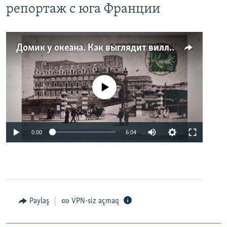
репортаж с юга Франции
Домик у океана. Как выглядит вилла для Людмилы Путиной – репортаж с юга Франции
No media source currently available
0:00
6:04
Paylaş
VPN-siz açmaq