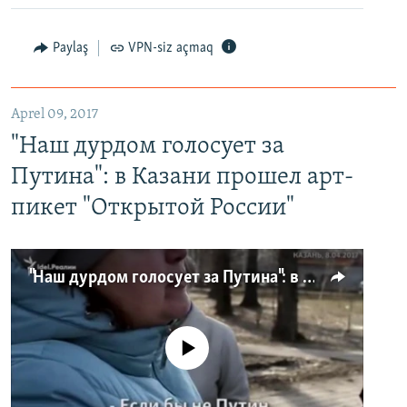
Paylaş
VPN-siz açmaq
Aprel 09, 2017
"Наш дурдом голосует за
Путина": в Казани прошел арт-
пикет "Открытой России"
"Наш дурдом голосует за Путина": в Казани прошел арт-пикет "Открытой России"
No media source currently available