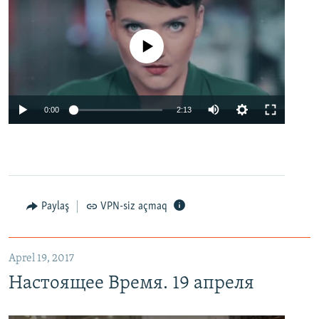
No media source currently available
0:00
2:13
Paylaş
VPN-siz açmaq
Aprel 19, 2017
Настоящее Время. 19 апреля