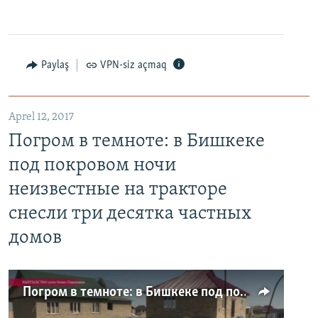
Paylaş
VPN-siz açmaq
Aprel 12, 2017
Погром в темноте: в Бишкеке
под покровом ночи
неизвестные на тракторе
снесли три десятка частных
домов
Погром в темноте: в Бишкеке под покровом ночи неизвестные на тракторе снесли три десятка частных домов