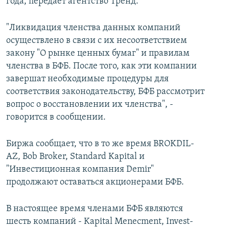
года, передает агентство Тренд.
"Ликвидация членства данных компаний
осуществлено в связи с их несоответствием
закону "О рынке ценных бумаг" и правилам
членства в БФБ. После того, как эти компании
завершат необходимые процедуры для
соответствия законодательству, БФБ рассмотрит
вопрос о восстановлении их членства", -
говорится в сообщении.
Биржа сообщает, что в то же время BROKDIL-
AZ, Bob Broker, Standard Kapital и
"Инвестиционная компания Demir"
продолжают оставаться акционерами БФБ.
В настоящее время членами БФБ являются
шесть компаний - Kapital Menecment, Invest-