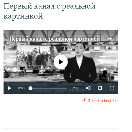
Первый канал с реальной
картинкой
Первый канал с реальной картинкой
No media source currently available
0:00
2:18
Direct-ə keçid