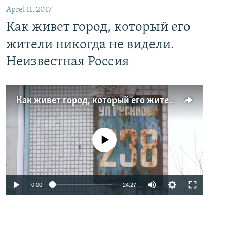
Aprel 11, 2017
Как живет город, который его
жители никогда не видели.
Неизвестная Россия
Как живет город, который его жители никогда не видели. Неизвестная Россия
No media source currently available
0:00
24:27