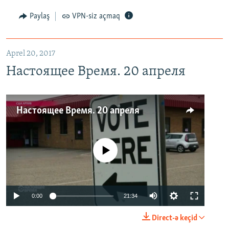
Paylaş
VPN-siz açmaq
Aprel 20, 2017
Настоящее Время. 20 апреля
Настоящее Время. 20 апреля
No media source currently available
0:00
21:34
Direct-ə keçid