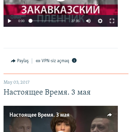
0:00
27:35
Paylaş
VPN-siz açmaq
May 03, 2017
Настоящее Время. 3 мая
Настоящее Время. 3 мая