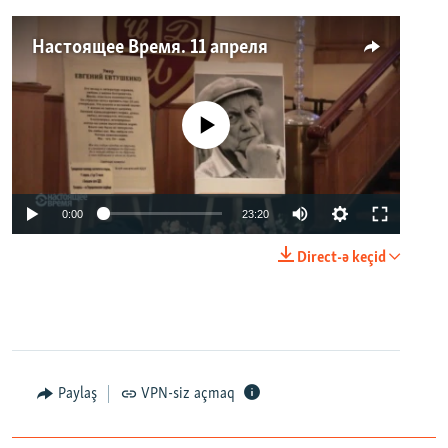
Настоящее Время. 11 апреля
No media source currently available
0:00
23:20
Direct-ə keçid
Paylaş
VPN-siz açmaq