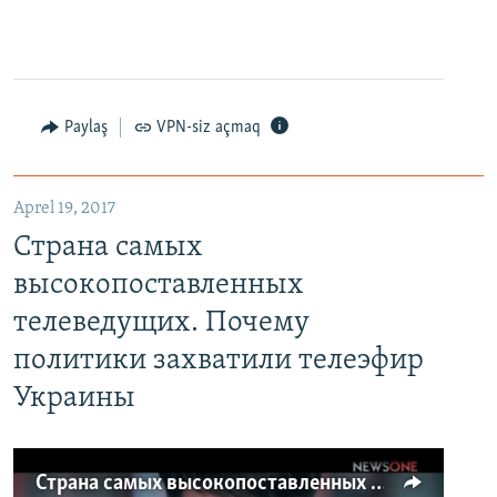
Paylaş
VPN-siz açmaq
Aprel 19, 2017
Страна самых
высокопоставленных
телеведущих. Почему
политики захватили телеэфир
Украины
Страна самых высокопоставленных телеведущих. Почему политики захватили телеэфир Украины