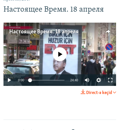
Настоящее Время. 18 апреля
Настоящее Время. 18 апреля
No media source currently available
0:00
24:40
Direct-ə keçid