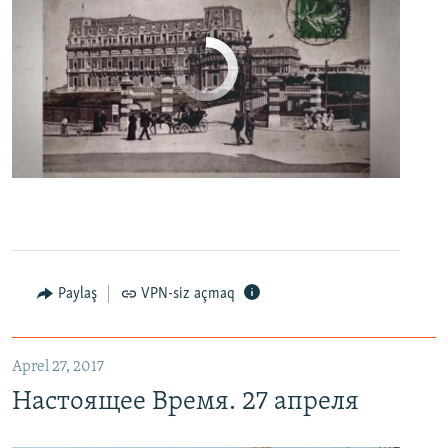
No media source currently available
0:00
0:06:04
EMBED
PAYLAŞ
Настоящее Время. 27 апреля
EMBED
PAYLAŞ
Paylaş
VPN-siz açmaq
Aprel 27, 2017
Настоящее Время. 27 апреля