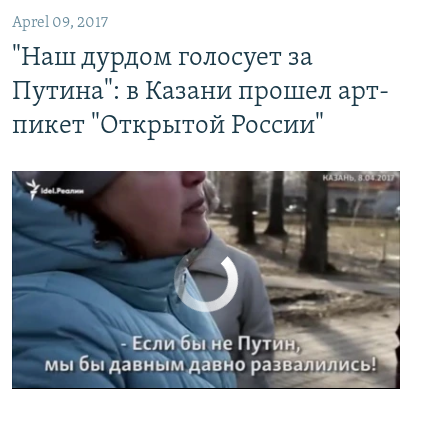
Aprel 09, 2017
"Наш дурдом голосует за
Путина": в Казани прошел арт-
пикет "Открытой России"
No media source currently available
0:00
0:02:32
EMBED
PAYLAŞ