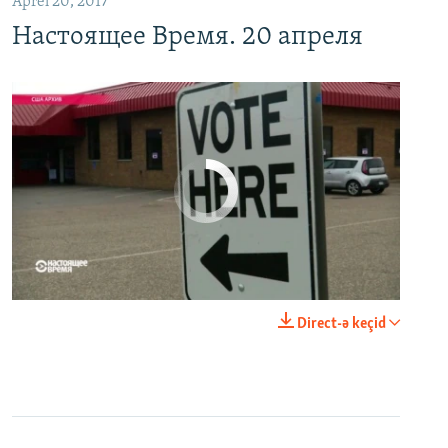
Aprel 20, 2017
Настоящее Время. 20 апреля
No media source currently available
0:00
0:21:34
Direct-ə keçid
EMBED
PAYLAŞ