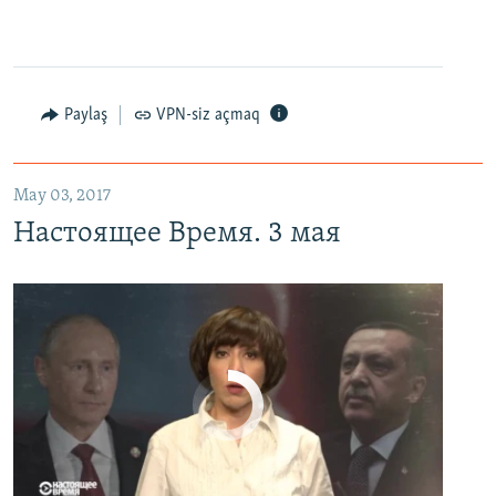
0:00
0:27:35
EMBED
PAYLAŞ
Настоящее Время. 3 мая
EMBED
PAYLAŞ
Paylaş
VPN-siz açmaq
May 03, 2017
Настоящее Время. 3 мая
No media source currently available