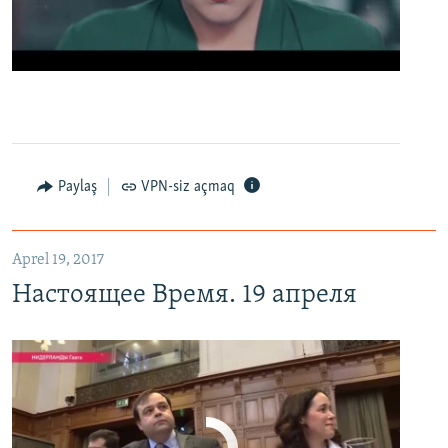
0:00
0:02:13
EMBED
PAYLAŞ
Настоящее Время. 19 апреля
EMBED
PAYLAŞ
Paylaş
VPN-siz açmaq
Aprel 19, 2017
Настоящее Время. 19 апреля