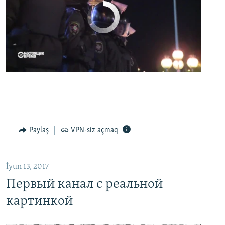
No media source currently available
0:00
0:07:18
EMBED
PAYLAŞ
Первый канал с реальной картинкой
Paylaş
VPN-siz açmaq
EMBED
PAYLAŞ
İyun 13, 2017
Первый канал с реальной
картинкой