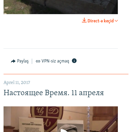
0:00
0:03:43
Direct-ə keçid
EMBED
PAYLAŞ
Настоящее Время. 11 апреля
EMBED
PAYLAŞ
Paylaş
VPN-siz açmaq
Aprel 11, 2017
Настоящее Время. 11 апреля