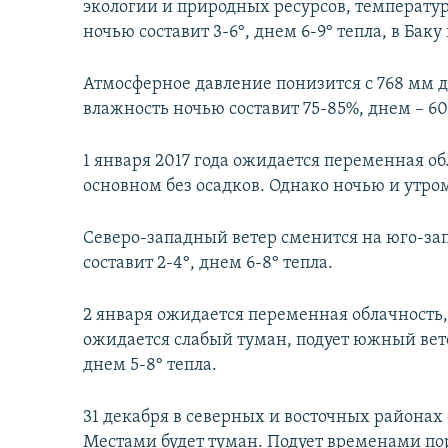
экологии и природных ресурсов, температу
ночью составит 3-6°, днем 6-9° тепла, в Баку
Атмосферное давление понизится с 768 мм д
влажность ночью составит 75-85%, днем – 60
1 января 2017 года ожидается переменная об
основном без осадков. Однако ночью и утро
Северо-западный ветер сменится на юго-за
составит 2-4°, днем 6-8° тепла.
2 января ожидается переменная облачность,
ожидается слабый туман, подует южный вете
днем 5-8° тепла.
31 декабря в северных и восточных районах
Местами будет туман. Подует временами по