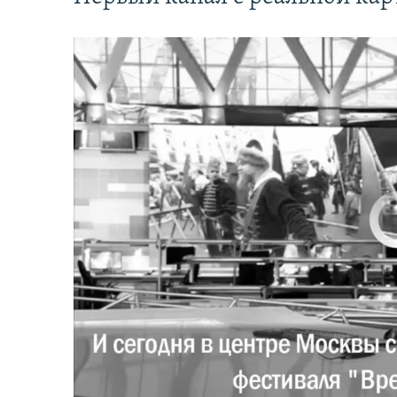
No media source 