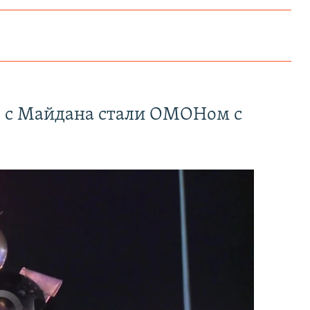
" с Майдана стали ОМОНом с