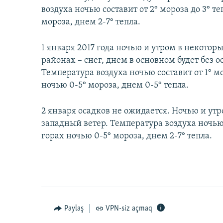
воздуха ночью составит от 2° мороза до 3° те
мороза, днем 2-7° тепла.
1 января 2017 года ночью и утром в некото
районах – снег, днем в основном будет без о
Температура воздуха ночью составит от 1° мор
ночью 0-5° мороза, днем 0-5° тепла.
2 января осадков не ожидается. Ночью и ут
западный ветер. Температура воздуха ночью с
горах ночью 0-5° мороза, днем 2-7° тепла.
Paylaş
VPN-siz açmaq