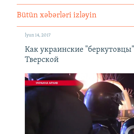
Bütün xəbərləri izləyin
İyun 14, 2017
Как украинские "беркутовцы
Тверской