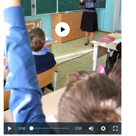
No media source currently available
Auto
0:00
2:58