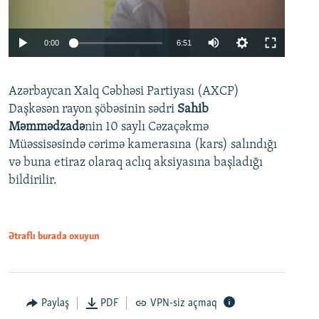
Auto
0:00
6:51
240p
Azərbaycan Xalq Cəbhəsi Partiyası (AXCP)
360p
Daşkəsən rayon şöbəsinin sədri
Sahib
480p
Auto
240p
360p
480p
Məmmədzadə
nin 10 saylı Cəzaçəkmə
720p
Müəssisəsində cərimə kamerasına (kars) salındığı
720p
1080p
və buna etiraz olaraq aclıq aksiyasına başladığı
1080p
bildirilir.
Ətraflı burada oxuyun
Paylaş
PDF
VPN-siz açmaq