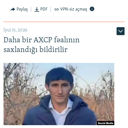
Paylaş
PDF
VPN-siz açmaq
İyul 31, 2026
Daha bir AXCP fəalının
saxlandığı bildirilir