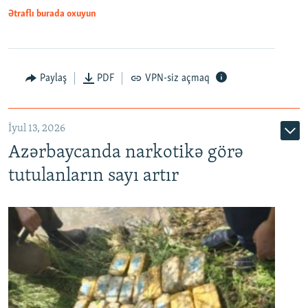
Ətraflı burada oxuyun
Paylaş
PDF
VPN-siz açmaq
İyul 13, 2026
Azərbaycanda narkotikə görə
tutulanların sayı artır