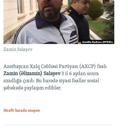
Zamin Salayev
Azərbaycan Xalq Cəbhəsi Partiyası (AXCP) fəalı
Zamin (Əlizamin) Salayev
3 il 6 aydan sonra
azadlığa çıxıb. Bu barədə siyasi fəallar sosial
şəbəkədə paylaşım ediblər.
Ətraflı burada oxuyun