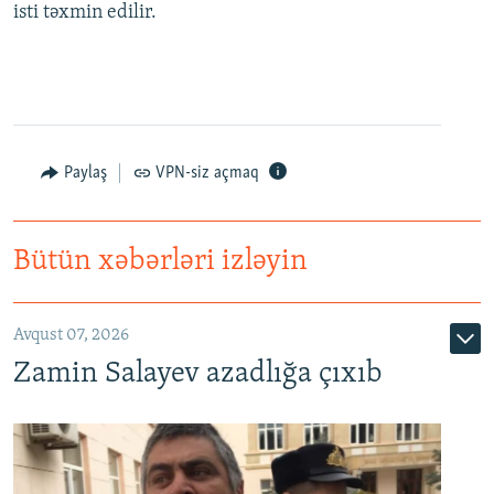
isti təxmin edilir.
Paylaş
VPN-siz açmaq
Bütün xəbərləri izləyin
Avqust 07, 2026
Zamin Salayev azadlığa çıxıb