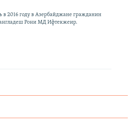
 в 2016 году в Азербайджане гражданин
англадеш Рони МД Ифтекжеир.