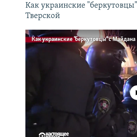
Как украинские "беркутовцы
Тверской
No media source 