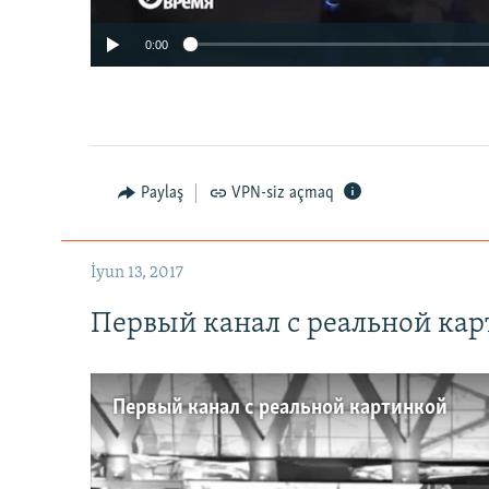
0:00
Paylaş
VPN-siz açmaq
İyun 13, 2017
Первый канал с реальной ка
Первый канал с реальной картинкой