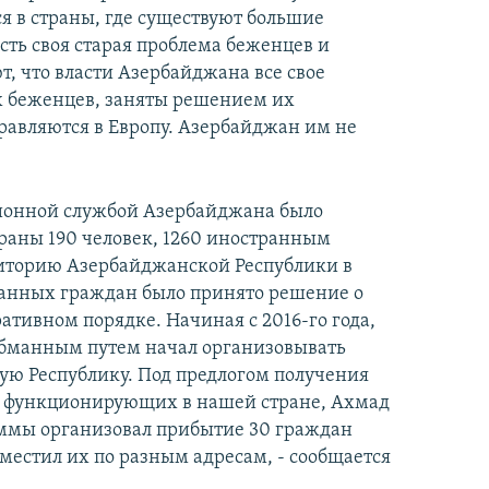
 в страны, где существуют большие
ть своя старая проблема беженцев и
 что власти Азербайджана все свое
х беженцев, заняты решением их
авляются в Европу. Азербайджан им не
ционной службой Азербайджана было
раны 190 человек, 1260 иностранным
иторию Азербайджанской Республики в
транных граждан было принято решение о
тивном порядке. Начиная с 2016-го года,
бманным путем начал организовывать
ую Республику. Под предлогом получения
, функционирующих в нашей стране, Ахмад
уммы организовал прибытие 30 граждан
местил их по разным адресам, - сообщается