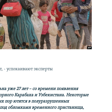
, - успокаивают эксперты
на уже 27 лет – со времени появления
орного Карабаха и Узбекистана. Некоторые
х пор ютятся в полуразрушенных
 под обломками временного пристанища,