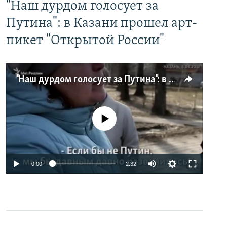
"Наш дурдом голосует за
Путина": в Казани прошел арт-
пикет "Открытой России"
"Наш дурдом голосует за Путина": в Казани прошел арт-пикет "Открытой России"
No media source currently available
0:00
2:32