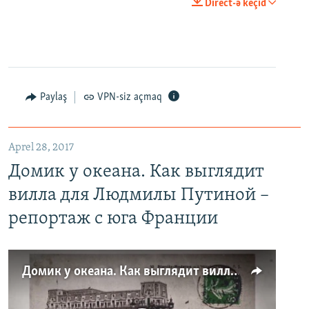
Direct-ə keçid
Paylaş
VPN-siz açmaq
Aprel 28, 2017
Домик у океана. Как выглядит
вилла для Людмилы Путиной –
репортаж с юга Франции
Домик у океана. Как выглядит вилла для Людмилы Путиной – репортаж с юга Франции