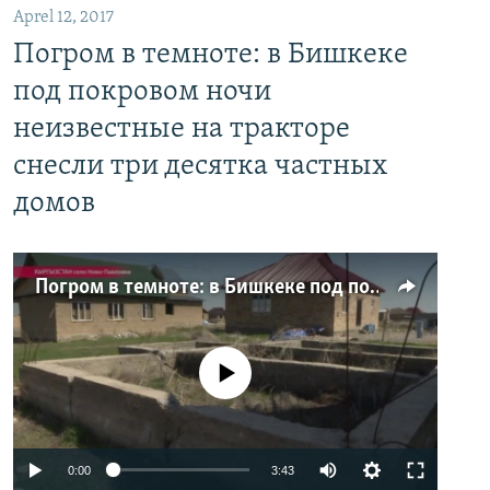
Aprel 12, 2017
Погром в темноте: в Бишкеке
под покровом ночи
неизвестные на тракторе
снесли три десятка частных
домов
Погром в темноте: в Бишкеке под покровом ночи неизвестные на тракторе снесли три десятка частных домов
No media source currently available
0:00
3:43