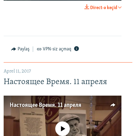
Direct-ə keçid
Paylaş
VPN-siz açmaq
Aprel 11, 2017
Настоящее Время. 11 апреля
Настоящее Время. 11 апреля
No media source currently available