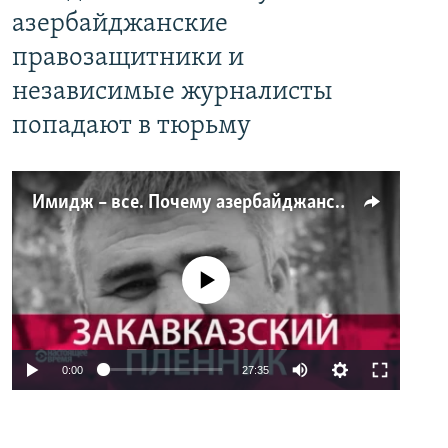
азербайджанские
правозащитники и
независимые журналисты
попадают в тюрьму
Имидж – все. Почему азербайджанские правозащитники и независимые журналисты попадают в тюрьму
No media source currently available
0:00
27:35