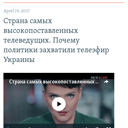
Aprel 19, 2017
Страна самых
высокопоставленных
телеведущих. Почему
политики захватили телеэфир
Украины
Страна самых высокопоставленных телеведущих. Почему политики захватили телеэфир Украины
No media source currently available