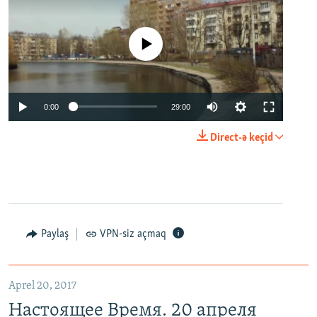
No media source currently available
0:00
29:00
Direct-ə keçid
Paylaş
VPN-siz açmaq
Aprel 20, 2017
Настоящее Время. 20 апреля