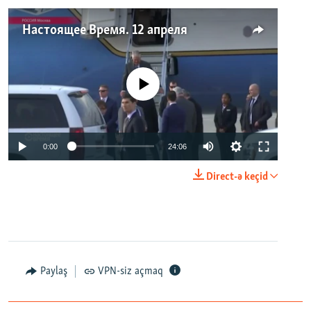
Настоящее Время. 12 апреля
No media source currently available
0:00
24:06
Direct-ə keçid
Paylaş
VPN-siz açmaq