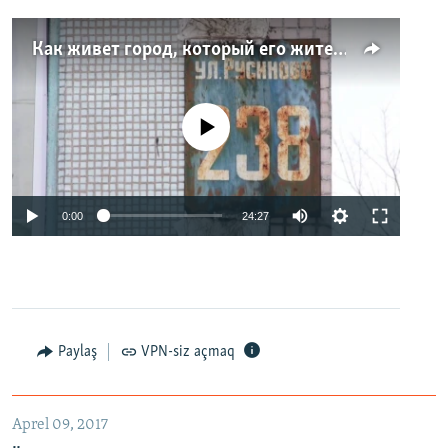
Как живет город, который его жители никогда не видели. Неизвестная Россия
No media source currently available
0:00
24:27
Paylaş
VPN-siz açmaq
Aprel 09, 2017