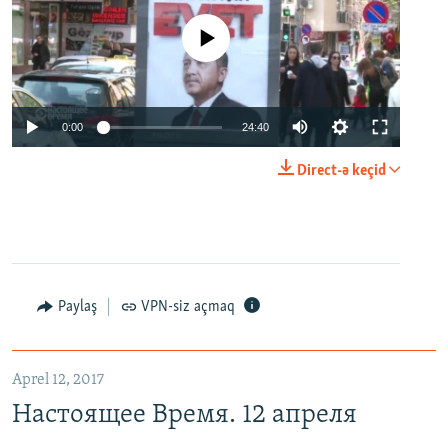
No media source currently available
0:00
24:40
Direct-ə keçid
Paylaş
VPN-siz açmaq
Aprel 12, 2017
Настоящее Время. 12 апреля