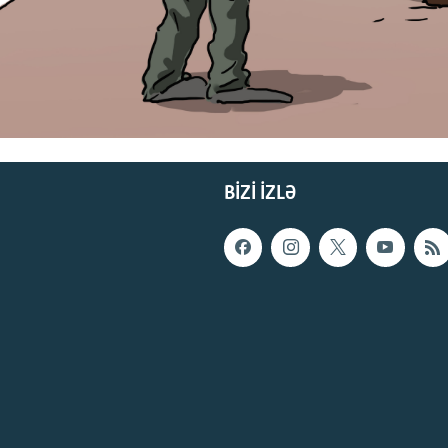
BIZI IZLƏ