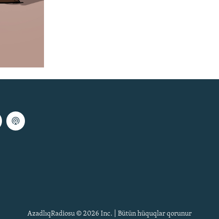
AzadlıqRadiosu © 2026 Inc. | Bütün hüquqlar qorunur