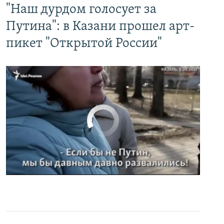
"Наш дурдом голосует за
Путина": в Казани прошел арт-
пикет "Открытой России"
No media source currently available
0:00
0:02:32
EMBED
PAYLAŞ