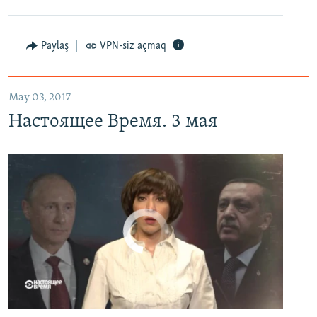
Настоящее Время. 3 мая
EMBED
PAYLAŞ
Paylaş
VPN-siz açmaq
May 03, 2017
Настоящее Время. 3 мая
No media source currently available