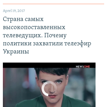
Aprel 19, 2017
Страна самых высокопоставленных телеведущих. Почему политики захватили телеэфир Украины
Страна самых
EMBED
PAYLAŞ
высокопоставленных
телеведущих. Почему
политики захватили телеэфир
Украины
No media source currently available