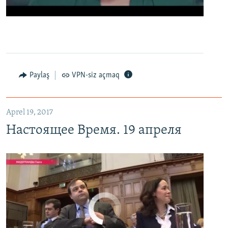
0:00
0:02:13
EMBED
PAYLAŞ
Настоящее Время. 19 апреля
EMBED
PAYLAŞ
Paylaş
VPN-siz açmaq
Aprel 19, 2017
Настоящее Время. 19 апреля
No media source currently available