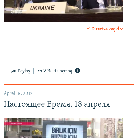
0:00
0:25:27
Direct-ə keçid
EMBED
PAYLAŞ
Настоящее Время. 18 апреля
EMBED
PAYLAŞ
Paylaş
VPN-siz açmaq
Aprel 18, 2017
Настоящее Время. 18 апреля