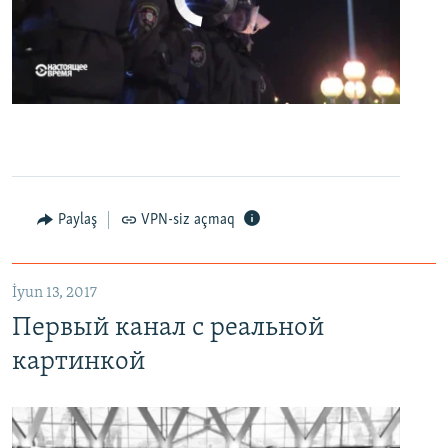
0:00
0:07:18
EMBED
PAYLAŞ
Первый канал с реальной картинкой
Paylaş
VPN-siz açmaq
EMBED
PAYLAŞ
İyun 13, 2017
Первый канал с реальной
картинкой